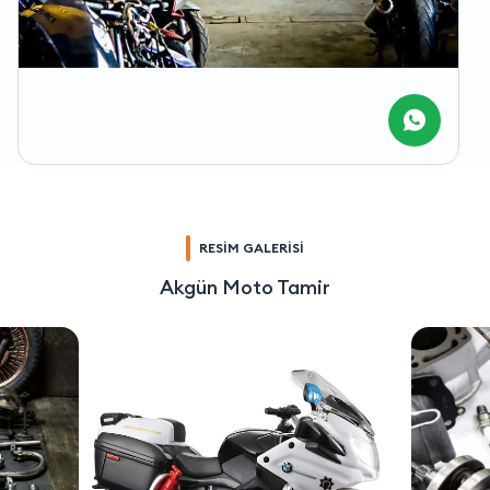
RESİM GALERİSİ
Akgün Moto Tamir