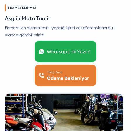
HİZMETLERİMİZ
Akgün Moto Tamir
Firmamızın hizmetlerini, yaptığı işleri ve referanslarını bu
alanda görebilirsiniz.
Whatsapp ile Yazın!
Tıkla Ara
Ödeme Bekleniyor