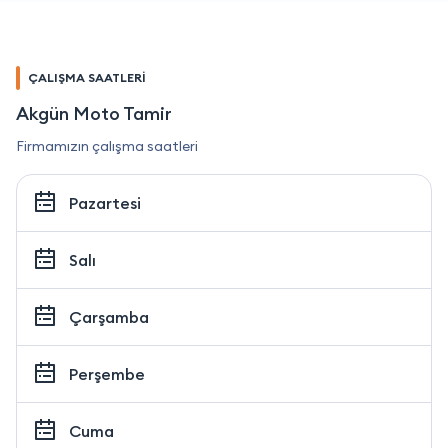
ÇALIŞMA SAATLERİ
Akgün Moto Tamir
Firmamızın çalışma saatleri
Pazartesi
Salı
Çarşamba
Perşembe
Cuma