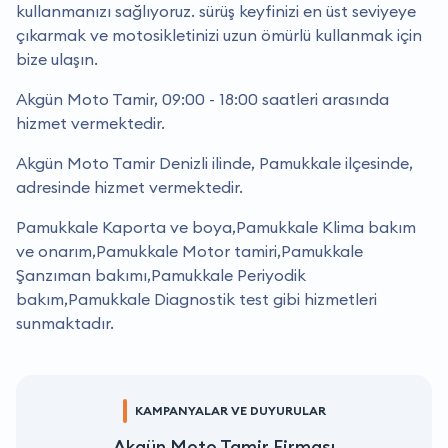
kullanmanızı sağlıyoruz. sürüş keyfinizi en üst seviyeye
çıkarmak ve motosikletinizi uzun ömürlü kullanmak için
bize ulaşın.
Akgün Moto Tamir, 09:00 - 18:00 saatleri arasında
hizmet vermektedir.
Akgün Moto Tamir Denizli ilinde, Pamukkale ilçesinde,
adresinde hizmet vermektedir.
Pamukkale Kaporta ve boya,Pamukkale Klima bakım
ve onarım,Pamukkale Motor tamiri,Pamukkale
Şanzıman bakımı,Pamukkale Periyodik
bakım,Pamukkale Diagnostik test gibi hizmetleri
sunmaktadır.
KAMPANYALAR VE DUYURULAR
Akgün Moto Tamir Firması