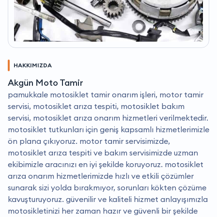
HAKKIMIZDA
Akgün Moto Tamir
pamukkale motosiklet tamir onarım işleri, motor tamir
servisi, motosiklet arıza tespiti, motosiklet bakım
servisi, motosiklet arıza onarım hizmetleri verilmektedir.
motosiklet tutkunları için geniş kapsamlı hizmetlerimizle
ön plana çıkıyoruz. motor tamir servisimizde,
motosiklet arıza tespiti ve bakım servisimizde uzman
ekibimizle aracınızı en iyi şekilde koruyoruz. motosiklet
arıza onarım hizmetlerimizde hızlı ve etkili çözümler
sunarak sizi yolda bırakmıyor, sorunları kökten çözüme
kavuşturuyoruz. güvenilir ve kaliteli hizmet anlayışımızla
motosikletinizi her zaman hazır ve güvenli bir şekilde