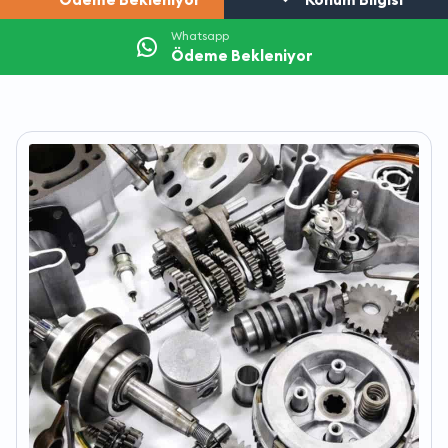
Whatsapp
Ödeme Bekleniyor