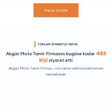
Mesajı Gönder
TOPLAM ZİYARETÇİ SAYISI
485
Akgün Moto Tamir Firmasını bugüne kadar
kişi
ziyaret etti
Akgün Moto Tamir Firması ,
oto servis
sektöründe hizmet
vermektedir.