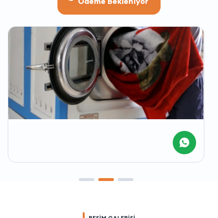
Ödeme Bekleniyor
RESİM GALERİSİ