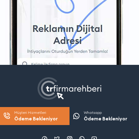
Müşteri Hizmetleri
Whatsapp
Ödeme Bekleniyor
Ödeme Bekleniyor