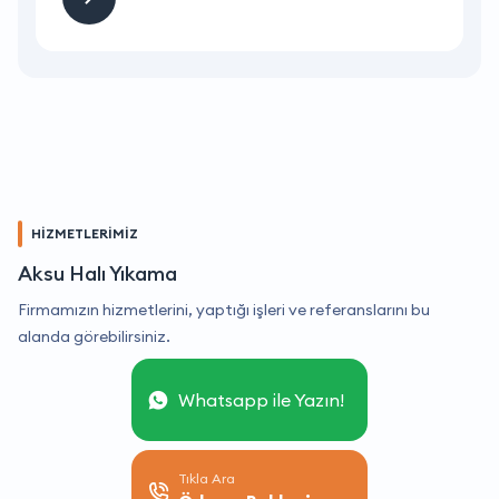
HİZMETLERİMİZ
Aksu Halı Yıkama
Firmamızın hizmetlerini, yaptığı işleri ve referanslarını bu
alanda görebilirsiniz.
Whatsapp ile Yazın!
Tıkla Ara