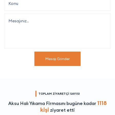
Mesajı Gönder
TOPLAM ZİYARETÇİ SAYISI
1118
Aksu Halı Yıkama Firmasını bugüne kadar
kişi
ziyaret etti