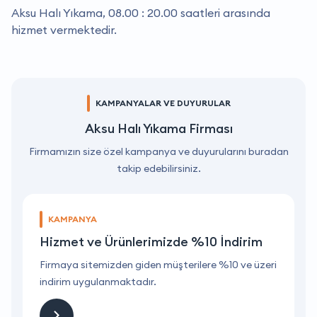
Aksu Halı Yıkama, 08.00 : 20.00 saatleri arasında
hizmet vermektedir.
KAMPANYALAR VE DUYURULAR
Aksu Halı Yıkama Firması
Firmamızın size özel kampanya ve duyurularını buradan
takip edebilirsiniz.
KAMPANYA
Hizmet ve Ürünlerimizde %10 İndirim
ri
Firmaya sitemizden giden müşterilere %10 ve üzeri
F
indirim uygulanmaktadır.
i