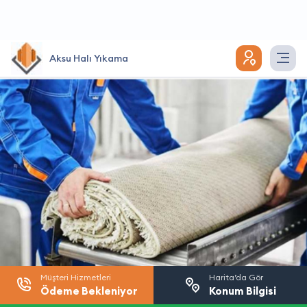
Aksu Halı Yıkama
Müşteri Hizmetleri
Harita’da Gör
Ödeme Bekleniyor
Konum Bilgisi