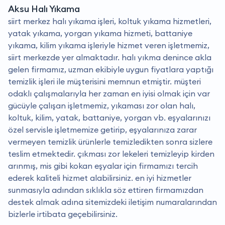
Aksu Halı Yıkama
siirt merkez halı yıkama işleri, koltuk yıkama hizmetleri,
yatak yıkama, yorgan yıkama hizmeti, battaniye
yıkama, kilim yıkama işleriyle hizmet veren işletmemiz,
siirt merkezde yer almaktadır. halı yıkma denince akla
gelen firmamız, uzman ekibiyle uygun fiyatlara yaptığı
temizlik işleri ile müşterisini memnun etmiştir. müşteri
odaklı çalışmalarıyla her zaman en iyisi olmak için var
gücüyle çalışan işletmemiz, yıkaması zor olan halı,
koltuk, kilim, yatak, battaniye, yorgan vb. eşyalarınızı
özel servisle işletmemize getirip, eşyalarınıza zarar
vermeyen temizlik ürünlerle temizledikten sonra sizlere
teslim etmektedir. çıkması zor lekeleri temizleyip kirden
arınmış, mis gibi kokan eşyalar için firmamızı tercih
ederek kaliteli hizmet alabilirsiniz. en iyi hizmetler
sunmasıyla adından sıklıkla söz ettiren firmamızdan
destek almak adına sitemizdeki iletişim numaralarından
bizlerle irtibata geçebilirsiniz.