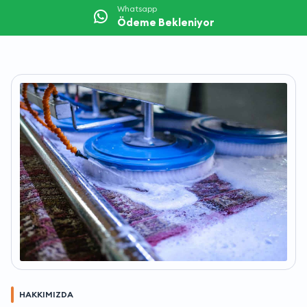
Whatsapp
Ödeme Bekleniyor
HAKKIMIZDA