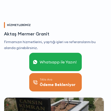
HİZMETLERİMİZ
Aktaş Mermer Granit
Firmamızın hizmetlerini, yaptığı işleri ve referanslarını bu
alanda görebilirsiniz.
Whatsapp ile Yazın!
Tıkla Ara
Ödeme Bekleniyor