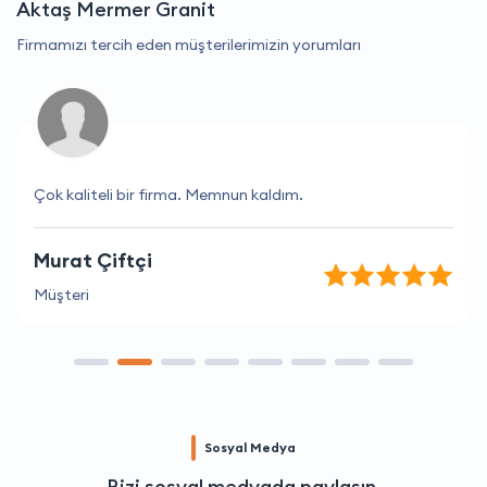
Aktaş Mermer Granit
Firmamızı tercih eden müşterilerimizin yorumları
Çok kaliteli bir firma. Memnun kaldım.
Murat Çiftçi
Müşteri
Sosyal Medya
Bizi sosyal medyada paylaşın.