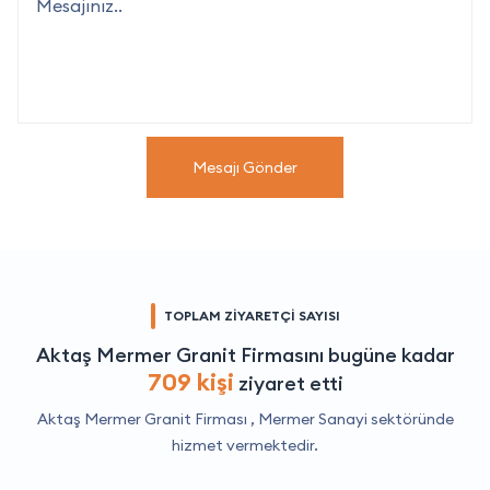
Mesajı Gönder
TOPLAM ZİYARETÇİ SAYISI
Aktaş Mermer Granit Firmasını bugüne kadar
709 kişi
ziyaret etti
Aktaş Mermer Granit Firması ,
Mermer Sanayi
sektöründe
hizmet vermektedir.