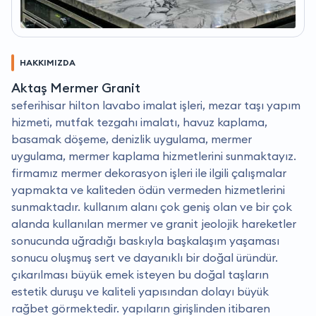
HAKKIMIZDA
Aktaş Mermer Granit
seferihisar hilton lavabo imalat işleri, mezar taşı yapım
hizmeti, mutfak tezgahı imalatı, havuz kaplama,
basamak döşeme, denizlik uygulama, mermer
uygulama, mermer kaplama hizmetlerini sunmaktayız.
firmamız mermer dekorasyon işleri ile ilgili çalışmalar
yapmakta ve kaliteden ödün vermeden hizmetlerini
sunmaktadır. kullanım alanı çok geniş olan ve bir çok
alanda kullanılan mermer ve granit jeolojik hareketler
sonucunda uğradığı baskıyla başkalaşım yaşaması
sonucu oluşmuş sert ve dayanıklı bir doğal üründür.
çıkarılması büyük emek isteyen bu doğal taşların
estetik duruşu ve kaliteli yapısından dolayı büyük
rağbet görmektedir. yapıların girişlinden itibaren