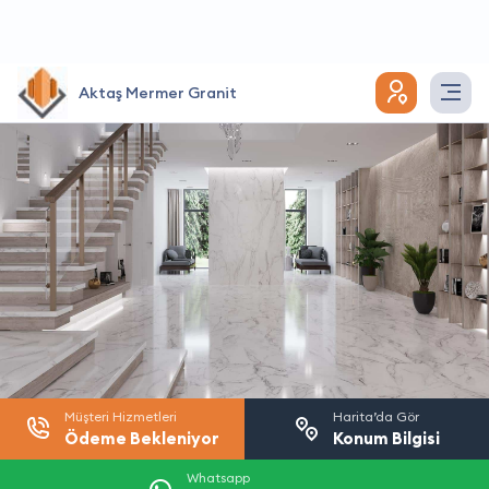
Aktaş Mermer Granit
Müşteri Hizmetleri
Harita’da Gör
Ödeme Bekleniyor
Konum Bilgisi
Whatsapp