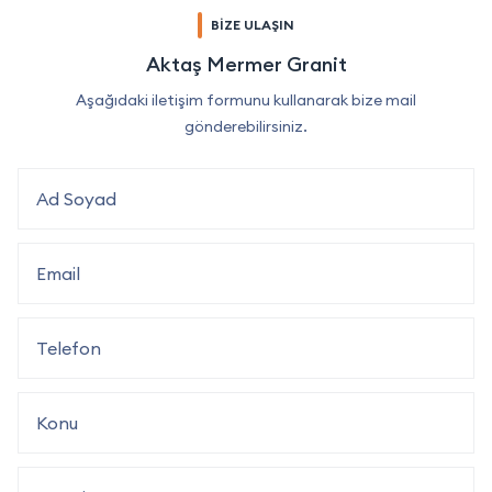
BİZE ULAŞIN
Aktaş Mermer Granit
Aşağıdaki iletişim formunu kullanarak bize mail
gönderebilirsiniz.