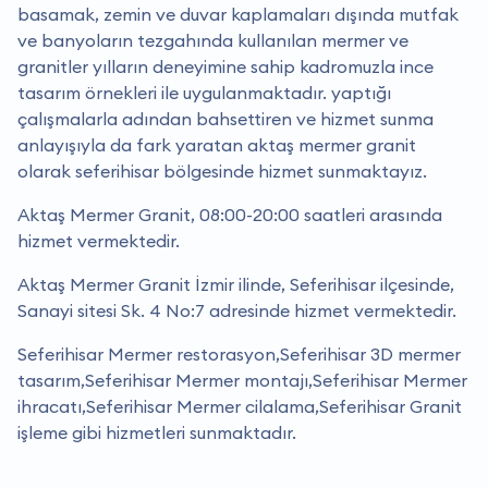
basamak, zemin ve duvar kaplamaları dışında mutfak
ve banyoların tezgahında kullanılan mermer ve
granitler yılların deneyimine sahip kadromuzla ince
tasarım örnekleri ile uygulanmaktadır. yaptığı
çalışmalarla adından bahsettiren ve hizmet sunma
anlayışıyla da fark yaratan aktaş mermer granit
olarak seferihisar bölgesinde hizmet sunmaktayız.
Aktaş Mermer Granit, 08:00-20:00 saatleri arasında
hizmet vermektedir.
Aktaş Mermer Granit İzmir ilinde, Seferihisar ilçesinde,
Sanayi sitesi Sk. 4 No:7 adresinde hizmet vermektedir.
Seferihisar Mermer restorasyon,Seferihisar 3D mermer
tasarım,Seferihisar Mermer montajı,Seferihisar Mermer
ihracatı,Seferihisar Mermer cilalama,Seferihisar Granit
işleme gibi hizmetleri sunmaktadır.