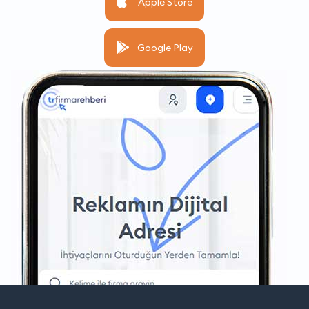
Apple Store
Google Play