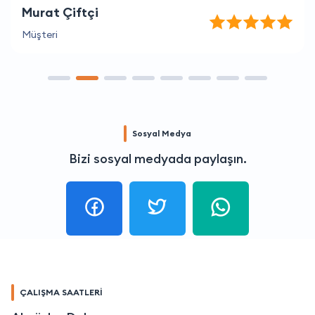
Murat Çiftçi
Müşteri
Sosyal Medya
Bizi sosyal medyada paylaşın.
ÇALIŞMA SAATLERİ