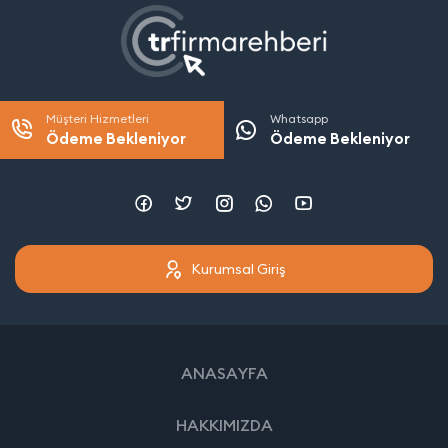
Müşteri Hizmetleri
Whatsapp
Ödeme Bekleniyor
Ödeme Bekleniyor
Kurumsal Giriş
ANASAYFA
HAKKIMIZDA