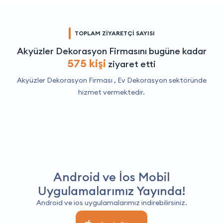
TOPLAM ZİYARETÇİ SAYISI
Akyüzler Dekorasyon Firmasını bugüne kadar
575 kişi
ziyaret etti
Akyüzler Dekorasyon Firması ,
Ev Dekorasyon
sektöründe
hizmet vermektedir.
Android ve İos Mobil
Uygulamalarımız Yayında!
Android ve ios uygulamalarımız indirebilirsiniz.