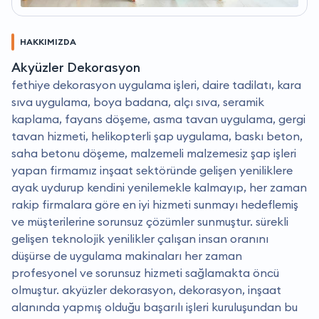
HAKKIMIZDA
Akyüzler Dekorasyon
fethiye dekorasyon uygulama işleri, daire tadilatı, kara
sıva uygulama, boya badana, alçı sıva, seramik
kaplama, fayans döşeme, asma tavan uygulama, gergi
tavan hizmeti, helikopterli şap uygulama, baskı beton,
saha betonu döşeme, malzemeli malzemesiz şap işleri
yapan firmamız inşaat sektöründe gelişen yeniliklere
ayak uydurup kendini yenilemekle kalmayıp, her zaman
rakip firmalara göre en iyi hizmeti sunmayı hedeflemiş
ve müşterilerine sorunsuz çözümler sunmuştur. sürekli
gelişen teknolojik yenilikler çalışan insan oranını
düşürse de uygulama makinaları her zaman
profesyonel ve sorunsuz hizmeti sağlamakta öncü
olmuştur. akyüzler dekorasyon, dekorasyon, inşaat
alanında yapmış olduğu başarılı işleri kuruluşundan bu