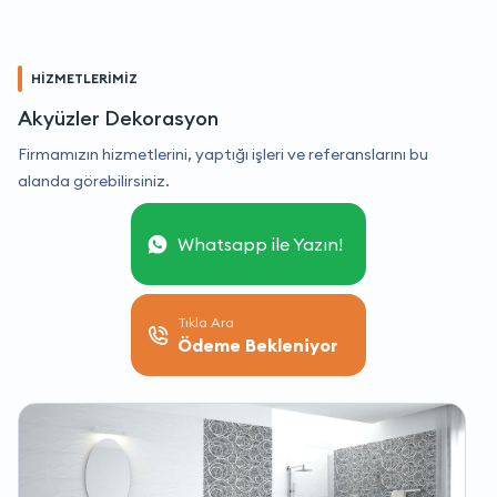
HİZMETLERİMİZ
Akyüzler Dekorasyon
Firmamızın hizmetlerini, yaptığı işleri ve referanslarını bu
alanda görebilirsiniz.
Whatsapp ile Yazın!
Tıkla Ara
Ödeme Bekleniyor