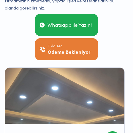
Firmamızın hizmetlerini, yaptığı işleri ve referanslarını bu
alanda görebilirsiniz.
Whatsapp ile Yazın!
Tıkla Ara
Ödeme Bekleniyor