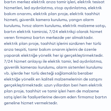
bartın merkez elektrik arıza tamir işleri, elektrik tesisat
hizmetleri, led aydınlatma, stop aydınlatma, elektrik
bakım onarımı, elektrik plan proje, elektrik taahhüt
hizmeti, güvenlik kamera kurulumu, yangın alarm
kurulumu, hırsız alarm kurulumu, elektrik malzeme satışı,
bartın elektrik tamircisi, 7/24 elektrikçi olarak hizmet
veren firmamız bartın merkezde yer almaktadır.
elektrik plan proje, taahhüt işlerini sürdüren her türlü
arıza tespiti, tamir bakım onarım işlerini de özenle
yaparak elektriğe yönelik her işi gerçekleştirmektedir.
7/24 hizmet anlayışı ile elektik tamir, led aydınlatma,
güvenlik kamerası kurulumu, alarm sistemleri kurulumu
vb. işlerde her türlü desteği sağlamakla beraber
elektriğe yönelik en kaliteli malzemelerinin de satışını
gerçekleştirmektedir. uzun yıllardan beri hem elektrik
plan proje, taahhüt ve tamir işleri hem de malzeme
satış işleri ile faaliyetlerine devam eden firmamız bartın
geneline hizmet vermektedir.