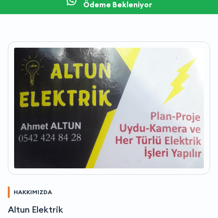
Ödeme Bekleniyor
HAKKIMIZDA
Altun Elektrik