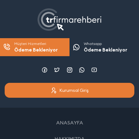
Müşteri Hizmetleri
Whatsapp
Ödeme Bekleniyor
Ödeme Bekleniyor
Kurumsal Giriş
ANASAYFA
HAKKIMIZDA