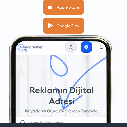
Apple Store
Google Play