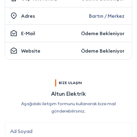
Adres
Bartın / Merkez
E-Mail
Ödeme Bekleniyor
Website
Ödeme Bekleniyor
BİZE ULAŞIN
Altun Elektrik
Aşağıdaki iletişim formunu kullanarak bize mail
gönderebilirsiniz.