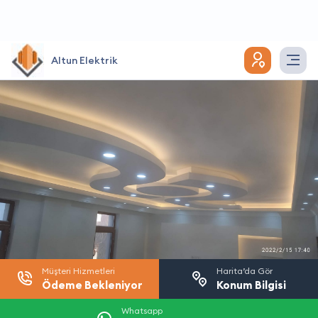
Altun Elektrik
Müşteri Hizmetleri
Harita’da Gör
Ödeme Bekleniyor
Konum Bilgisi
Whatsapp