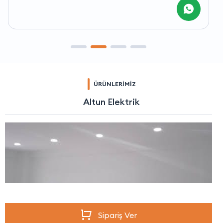
ÜRÜNLERİMİZ
Altun Elektrik
Sipariş Ver