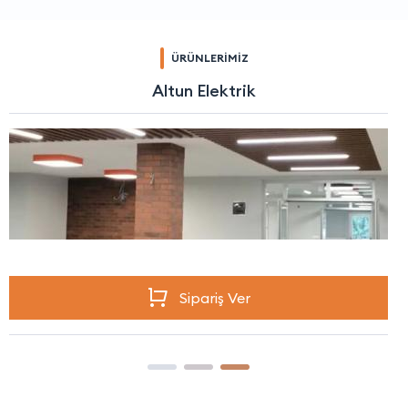
ÜRÜNLERİMİZ
Altun Elektrik
Sipariş Ver