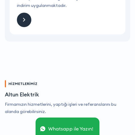
indirim uygulanmaktadır.
i
HİZMETLERİMİZ
Altun Elektrik
Firmamızın hizmetlerini, yaptığı işleri ve referanslarını bu
alanda görebilirsiniz.
Whatsapp ile Yazın!