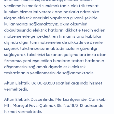
yenileme hizmetleri sunulmaktadır. elektrik tesisat
kurulum hizmetleri vererek ana hatlarla adresinize
ulaşan elektrik enerjisini yapılarda güvenli şekilde
kullanmanızı sağlamaktayız. akım ölçümleri
doğrultusunda elektrik hatlarını dikkatle tercih edilen
malzemelerle gerçekleştiren firmamız ana kablolar
dışında diğer tüm malzemeleri de dikkatle ve özenle
seçerek takdirinize sunmaktadır. sizlerin güvenliği
sağlayarak takdirinizi kazanan çalışmalara imza atan
firmamız, yeni inşa edilen binaların tesisat hatlarının
döşenmesini sağlamak dışında eski elektrik
tesisatlarının yenilenmesini de sağlanmaktadır.
Altun Elektrik, 08:00-20:00 saatleri arasında hizmet
vermektedir.
Altun Elektrik Düzce ilinde, Merkez ilçesinde, Camikebir
Mh. Mareşal Fevzi Çakmak Sk. No:18/Z 12 adresinde
hizmet vermektedir.