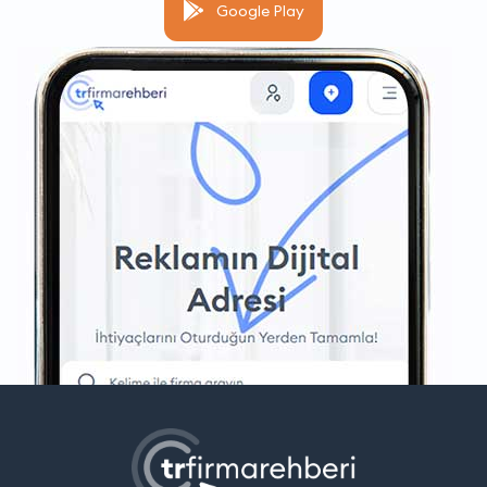
Google Play