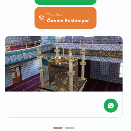
Tıkla Ara
Ödeme Bekleniyor