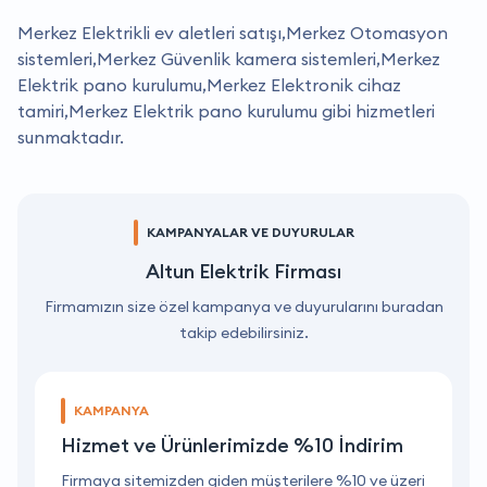
Merkez Elektrikli ev aletleri satışı,Merkez Otomasyon
sistemleri,Merkez Güvenlik kamera sistemleri,Merkez
Elektrik pano kurulumu,Merkez Elektronik cihaz
tamiri,Merkez Elektrik pano kurulumu gibi hizmetleri
sunmaktadır.
KAMPANYALAR VE DUYURULAR
Altun Elektrik Firması
Firmamızın size özel kampanya ve duyurularını buradan
takip edebilirsiniz.
KAMPANYA
Hizmet ve Ürünlerimizde %10 İndirim
ri
Firmaya sitemizden giden müşterilere %10 ve üzeri
F