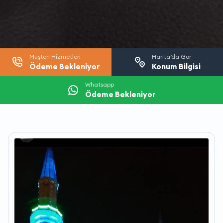
Müşteri Hizmetleri
Harita’da Gör
Ödeme Bekleniyor
Konum Bilgisi
Whatsapp
Ödeme Bekleniyor