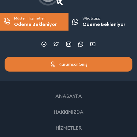
Müşteri Hizmetleri
Whatsapp
Ödeme Bekleniyor
Ödeme Bekleniyor
Kurumsal Giriş
ANASAYFA
HAKKIMIZDA
HİZMETLER