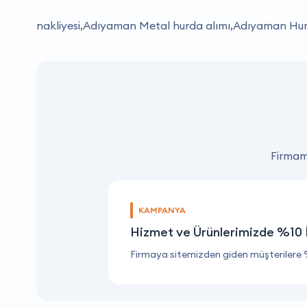
nakliyesi,Adıyaman Metal hurda alımı,Adıyaman Hurd
Firmamı
KAMPANYA
Hizmet ve Ürünlerimizde %10 
Firmaya sitemizden giden müşterilere 