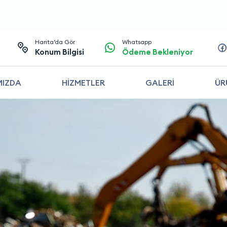
Harita’da Gör
Whatsapp
Konum Bilgisi
Ödeme Bekleniyor
MIZDA
HİZMETLER
GALERİ
ÜR