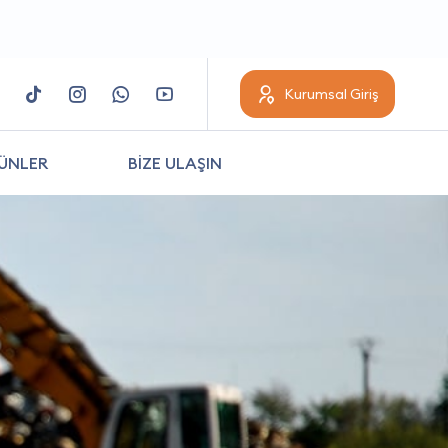
Kurumsal Giriş
ÜNLER
BİZE ULAŞIN