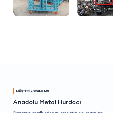
MÜŞTERİ YORUMLARI
Anadolu Metal Hurdacı
Firmamızı tercih eden müşterilerimizin yorumları