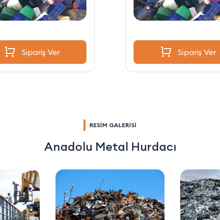
Sipariş Ver
Sipariş Ver
RESİM GALERİSİ
Anadolu Metal Hurdacı