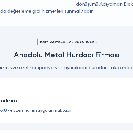
dönüşümü,Adıyaman Elekt
a değerleme gibi hizmetleri sunmaktadır.
KAMPANYALAR VE DUYURULAR
Anadolu Metal Hurdacı Firması
zın size özel kampanya ve duyurularını buradan takip edebil
İndirim
%10 ve üzeri indirim uygulanmaktadır.