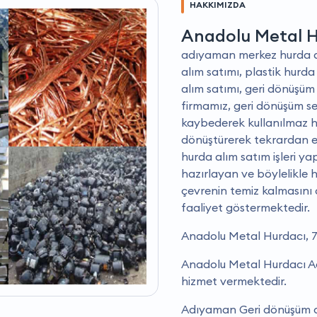
HAKKIMIZDA
Anadolu Metal 
adıyaman merkez hurda alı
alım satımı, plastik hurda
alım satımı, geri dönüşüm 
firmamız, geri dönüşüm se
kaybederek kullanılmaz ha
dönüştürerek tekrardan 
hurda alım satım işleri y
hazırlayan ve böylelikle 
çevrenin temiz kalmasın
faaliyet göstermektedir.
Anadolu Metal Hurdacı, 7
Anadolu Metal Hurdacı Ad
hizmet vermektedir.
Adıyaman Geri dönüşüm da