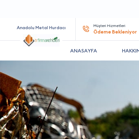
Müşteri Hizmetleri
Anadolu Metal Hurdacı
Ödeme Bekleniyor
ANASAYFA
HAKKI