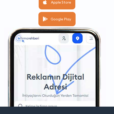
Apple Store
Google Play