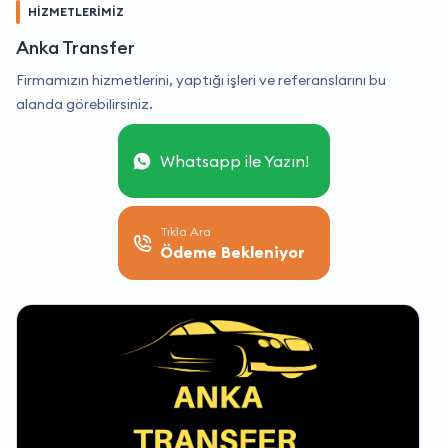
HİZMETLERİMİZ
Anka Transfer
Firmamızın hizmetlerini, yaptığı işleri ve referanslarını bu
alanda görebilirsiniz.
Whatsapp ile Yazın!
Tıkla Ara
Ödeme Bekleniyor