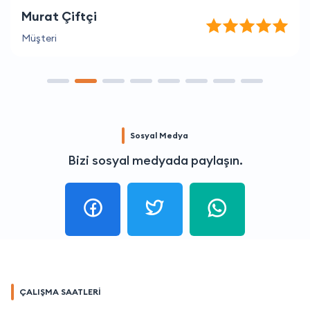
Murat Çiftçi
Müşteri
Sosyal Medya
Bizi sosyal medyada paylaşın.
ÇALIŞMA SAATLERİ