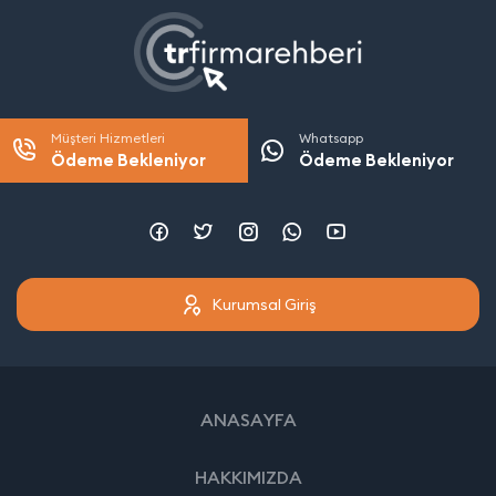
Müşteri Hizmetleri
Whatsapp
Ödeme Bekleniyor
Ödeme Bekleniyor
Kurumsal Giriş
ANASAYFA
HAKKIMIZDA