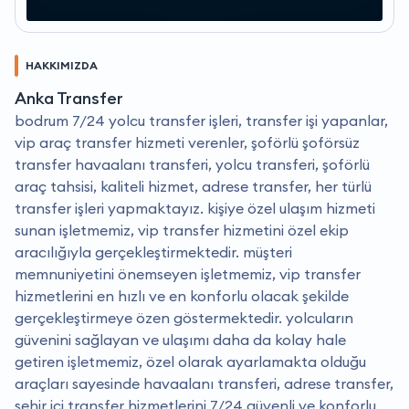
HAKKIMIZDA
Anka Transfer
bodrum 7/24 yolcu transfer işleri, transfer işi yapanlar,
vip araç transfer hizmeti verenler, şoförlü şoförsüz
transfer havaalanı transferi, yolcu transferi, şoförlü
araç tahsisi, kaliteli hizmet, adrese transfer, her türlü
transfer işleri yapmaktayız. kişiye özel ulaşım hizmeti
sunan işletmemiz, vip transfer hizmetini özel ekip
aracılığıyla gerçekleştirmektedir. müşteri
memnuniyetini önemseyen işletmemiz, vip transfer
hizmetlerini en hızlı ve en konforlu olacak şekilde
gerçekleştirmeye özen göstermektedir. yolcuların
güvenini sağlayan ve ulaşımı daha da kolay hale
getiren işletmemiz, özel olarak ayarlamakta olduğu
araçları sayesinde havaalanı transferi, adrese transfer,
şehir içi transfer hizmetlerini 7/24 güvenli ve konforlu