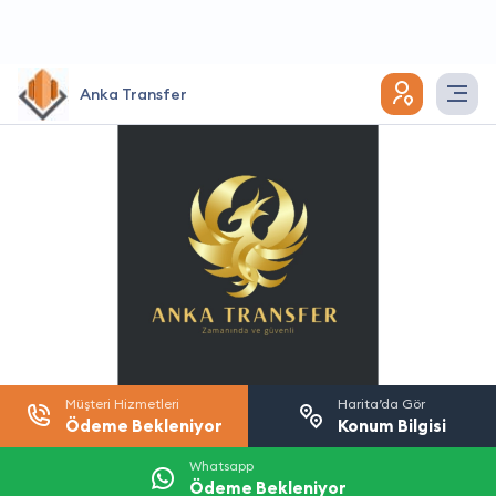
Anka Transfer
Müşteri Hizmetleri
Harita’da Gör
Ödeme Bekleniyor
Konum Bilgisi
Whatsapp
Ödeme Bekleniyor