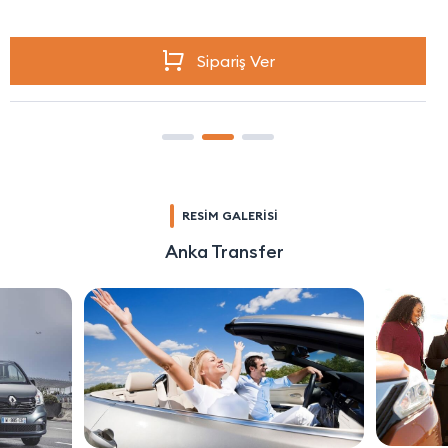
Sipariş Ver
RESİM GALERİSİ
Anka Transfer