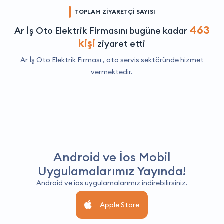
TOPLAM ZİYARETÇİ SAYISI
463
Ar İş Oto Elektrik Firmasını bugüne kadar
kişi
ziyaret etti
Ar İş Oto Elektrik Firması ,
oto servis
sektöründe hizmet
vermektedir.
Android ve İos Mobil
Uygulamalarımız Yayında!
Android ve ios uygulamalarımız indirebilirsiniz.
Apple Store