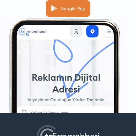
Google Play