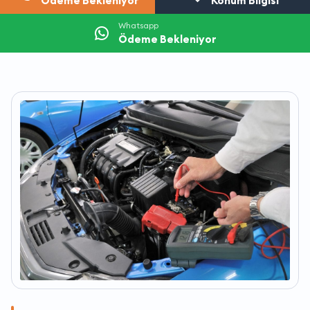
Ödeme Bekleniyor
Konum Bilgisi
Whatsapp
Ödeme Bekleniyor