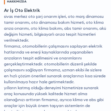
HAKKIMIZDA
Ar İş Oto Elektrik
sivas merkez oto şarj onarım işleri, oto marş dinamosu
tamir onarımı, oto dinamosu bakım hizmeti, oto klima
arıza onarımı, oto klima bakımı, abs tamir onarımı, akü
değişim hizmeti, bilgisayarlı arıza tespit hizmetleri
verilmektedir.
firmamız, otomobillerin çalışmasını saplayan elektrik
hatlarında ve enerji kaynaklarında yaşanabilen
arızaların tespit edilmesini ve onarımlarını
gerçekleştirmektedir. otomobillerin düzenli şekilde
çalışmasını sağlayan firmamız, uzman ekibi ile sizlere
en hızlı çözüm önerileri sunarak araçlarınızı kısa sürede
kullanılmaya hazır hale getirmektedir.
yılların katmış olduğu deneyimi hizmetinize sunarak
araç konusunda yüksek kalitede hizmet alma
olanağınızı arttıran firmamız, ayrıca klima ve abs gibi
araçlar için büyük önem taşıyan sistemlerin de