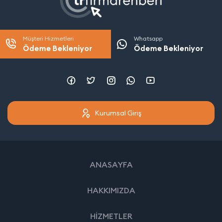
Müşteri Hizmetleri
Whatsapp
Ödeme Bekleniyor
Ödeme Bekleniyor
Kurumsal Giriş
ANASAYFA
HAKKIMIZDA
HİZMETLER