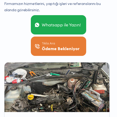
Firmamızın hizmetlerini, yaptığı işleri ve referanslarını bu
alanda görebilirsiniz.
Whatsapp ile Yazın!
Tıkla Ara
Ödeme Bekleniyor