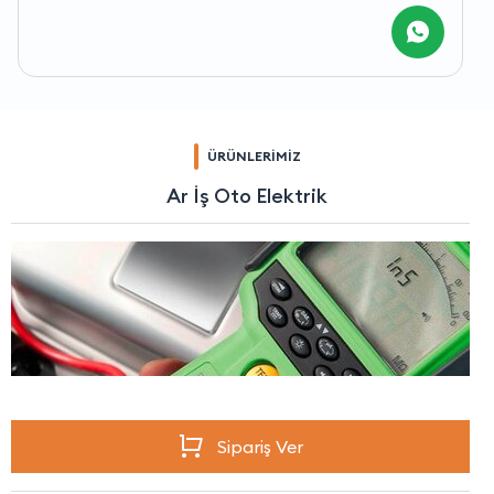
ÜRÜNLERİMİZ
Ar İş Oto Elektrik
Sipariş Ver