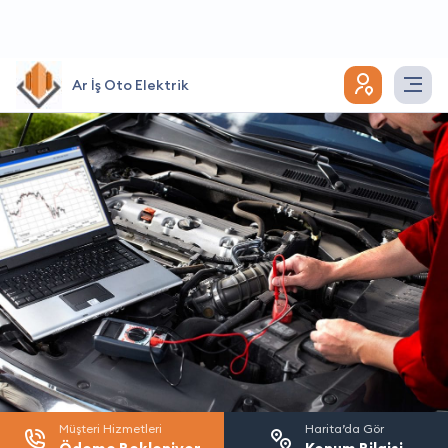
Ar İş Oto Elektrik
Müşteri Hizmetleri
Harita’da Gör