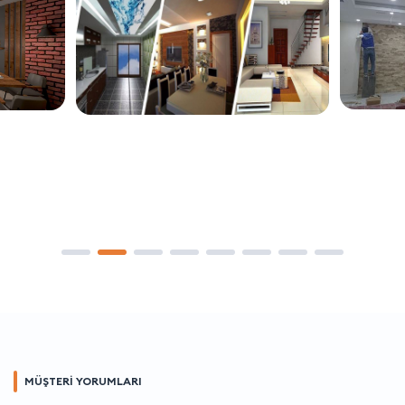
MÜŞTERİ YORUMLARI