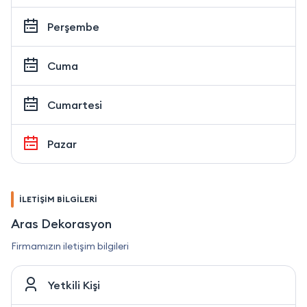
Perşembe
Cuma
Cumartesi
Pazar
İLETİŞİM BİLGİLERİ
Aras Dekorasyon
Firmamızın iletişim bilgileri
Yetkili Kişi