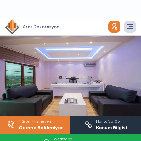
Aras Dekorasyon
Müşteri Hizmetleri
Harita’da Gör
Ödeme Bekleniyor
Konum Bilgisi
Whatsapp