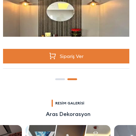
Sipariş Ver
RESİM GALERİSİ
Aras Dekorasyon