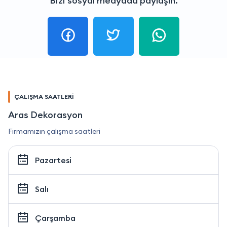
Bizi sosyal medyada paylaşın.
ÇALIŞMA SAATLERİ
Aras Dekorasyon
Firmamızın çalışma saatleri
Pazartesi
Salı
Çarşamba