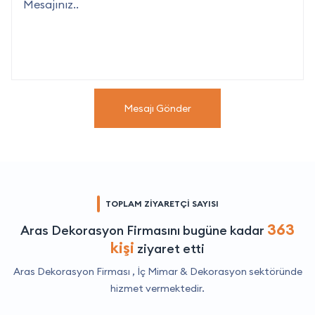
Mesajı Gönder
TOPLAM ZİYARETÇİ SAYISI
363
Aras Dekorasyon Firmasını bugüne kadar
kişi
ziyaret etti
Aras Dekorasyon Firması ,
İç Mimar & Dekorasyon
sektöründe
hizmet vermektedir.