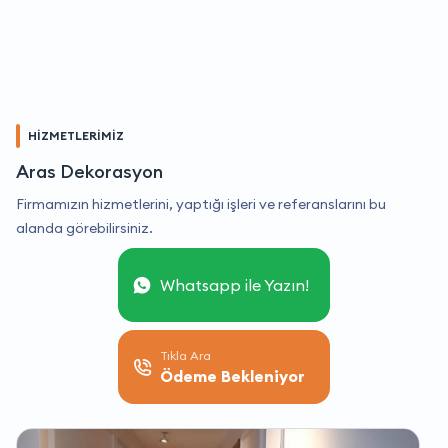
HİZMETLERİMİZ
Aras Dekorasyon
Firmamızın hizmetlerini, yaptığı işleri ve referanslarını bu
alanda görebilirsiniz.
Whatsapp ile Yazın!
Tıkla Ara
Ödeme Bekleniyor