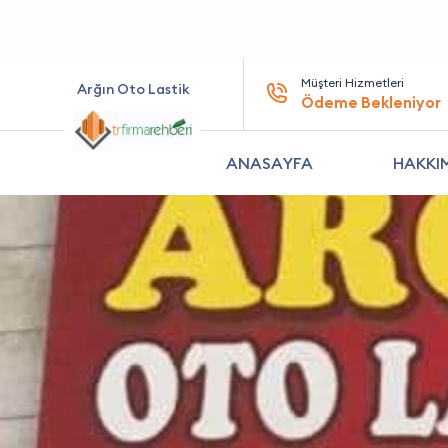
Müşteri Hizmetleri
Arğın Oto Lastik
Ödeme Bekleniyor
ANASAYFA
HAKKI