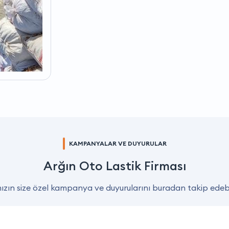
KAMPANYALAR VE DUYURULAR
Arğın Oto Lastik Firması
zın size özel kampanya ve duyurularını buradan takip edebil