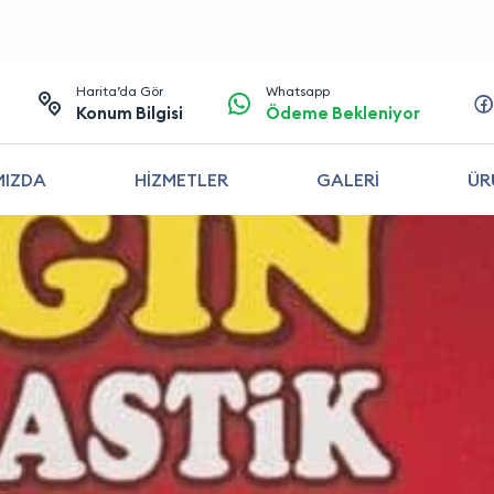
Harita’da Gör
Whatsapp
Konum Bilgisi
Ödeme Bekleniyor
MIZDA
HİZMETLER
GALERİ
ÜR