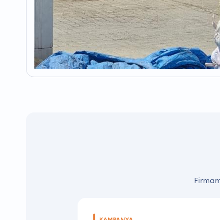
Firmamı
KAMPANYA