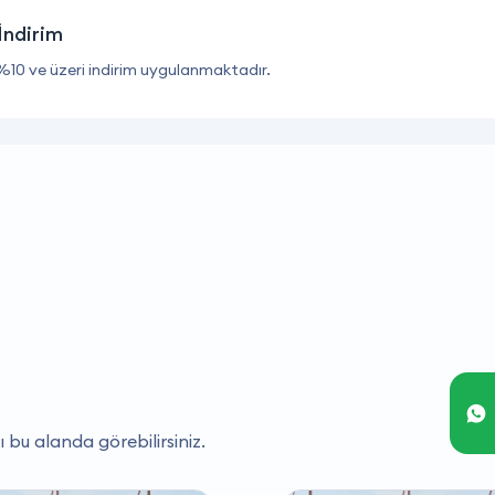
İndirim
%10 ve üzeri indirim uygulanmaktadır.
ı bu alanda görebilirsiniz.