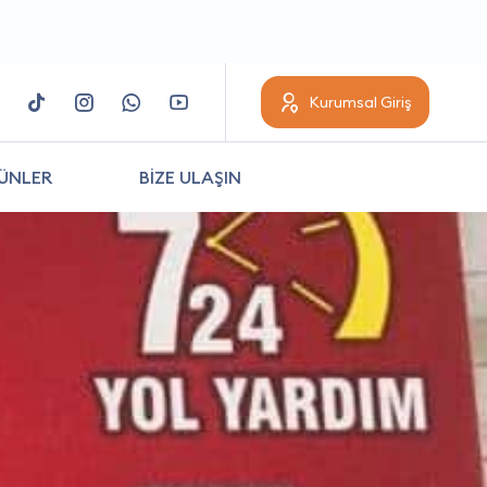
Kurumsal Giriş
ÜNLER
BİZE ULAŞIN