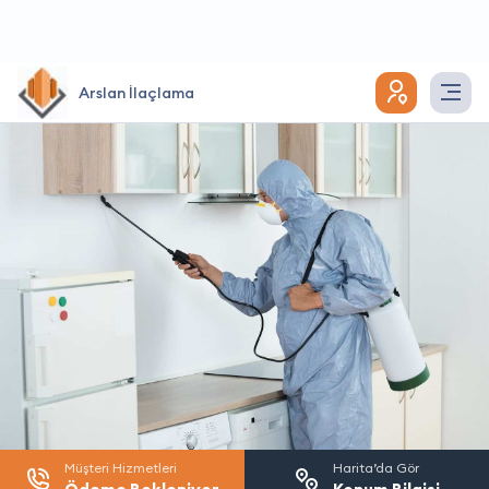
Arslan İlaçlama
Müşteri Hizmetleri
Harita’da Gör