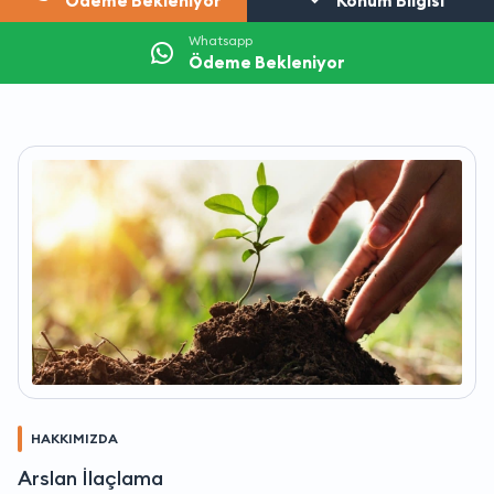
Ödeme Bekleniyor
Konum Bilgisi
Whatsapp
Ödeme Bekleniyor
HAKKIMIZDA
Arslan İlaçlama