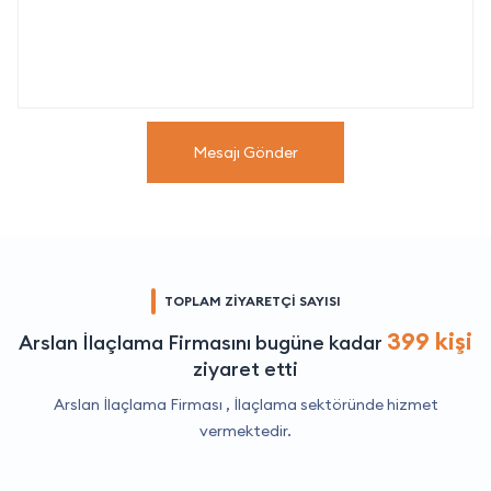
Mesajı Gönder
TOPLAM ZİYARETÇİ SAYISI
399 kişi
Arslan İlaçlama Firmasını bugüne kadar
ziyaret etti
Arslan İlaçlama Firması ,
İlaçlama
sektöründe hizmet
vermektedir.