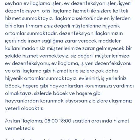
seyhan ev ilaçlama işleri, ev dezenfeksiyon işleri, işyeri
dezenfeksiyon, ofis ilaçlama hizmeti ile sizlere kaliteli
hizmet sunmaktayız. i̇laçlama sektöründe en iyilerden
biri olan firmamız siz değerli müşterilerine hijyenik
ortamlar sunmaktadır. dezenfeksiyon ilaçlarımızın
içerisinde insan sağlığına zarar verecek maddeler
kullanılmadan siz müşterilerimize zarar gelmeyecek bir
şekilde hizmet vermekteyiz. siz değerli müşterilerimize
ev dezenfeksiyonu, ev ilaçlama, iş yeri dezenfeksiyonu
ve ofis ilaçlama gibi hizmetlerle sizlere çok daha
hijyenik ortamlar sunmaktayız. evlerinizi, iş yerlerinizi
böcek, haşere gibi hayvanlardan korumanıza yardımcı
olmaktayız. sizlerde böcek ve haşere gibi
hayvanlardan korunmak istiyorsanız bizlere ulaşmanız
yeterli olacaktır.
Arslan İlaçlama, 08:00 18:00 saatleri arasında hizmet
vermektedir.