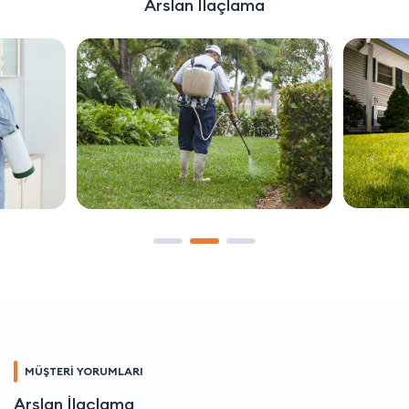
Arslan İlaçlama
MÜŞTERİ YORUMLARI
Arslan İlaçlama