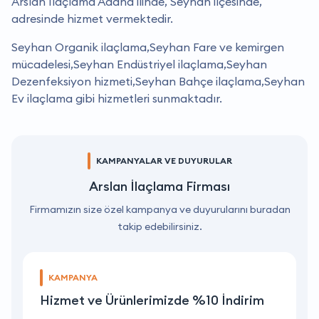
Arslan İlaçlama Adana ilinde, Seyhan ilçesinde,
adresinde hizmet vermektedir.
Seyhan Organik ilaçlama,Seyhan Fare ve kemirgen
mücadelesi,Seyhan Endüstriyel ilaçlama,Seyhan
Dezenfeksiyon hizmeti,Seyhan Bahçe ilaçlama,Seyhan
Ev ilaçlama gibi hizmetleri sunmaktadır.
KAMPANYALAR VE DUYURULAR
Arslan İlaçlama Firması
Firmamızın size özel kampanya ve duyurularını buradan
takip edebilirsiniz.
KAMPANYA
Hizmet ve Ürünlerimizde %10 İndirim