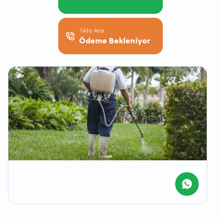
Tıkla Ara
Ödeme Bekleniyor