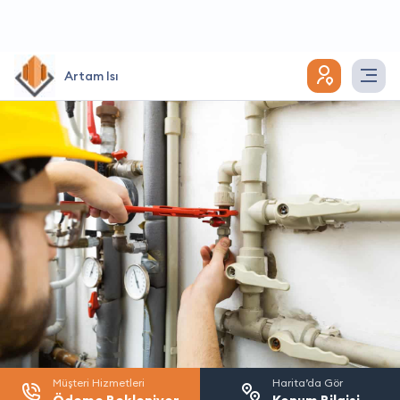
Artam Isı
Müşteri Hizmetleri
Harita’da Gör