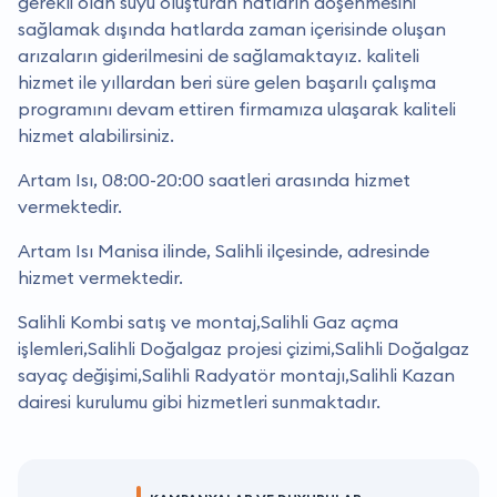
gerekli olan suyu oluşturan hatların döşenmesini
sağlamak dışında hatlarda zaman içerisinde oluşan
arızaların giderilmesini de sağlamaktayız. kaliteli
hizmet ile yıllardan beri süre gelen başarılı çalışma
programını devam ettiren firmamıza ulaşarak kaliteli
hizmet alabilirsiniz.
Artam Isı, 08:00-20:00 saatleri arasında hizmet
vermektedir.
Artam Isı Manisa ilinde, Salihli ilçesinde, adresinde
hizmet vermektedir.
Salihli Kombi satış ve montaj,Salihli Gaz açma
işlemleri,Salihli Doğalgaz projesi çizimi,Salihli Doğalgaz
sayaç değişimi,Salihli Radyatör montajı,Salihli Kazan
dairesi kurulumu gibi hizmetleri sunmaktadır.