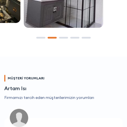
MÜŞTERİ YORUMLARI
Artam Isı
Firmamızı tercih eden müşterilerimizin yorumları