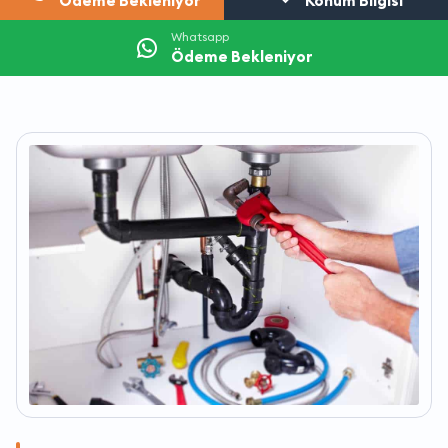
Ödeme Bekleniyor
Konum Bilgisi
Whatsapp
Ödeme Bekleniyor