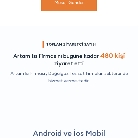
Mesajı Gönder
TOPLAM ZİYARETÇİ SAYISI
480 kişi
Artam Isı Firmasını bugüne kadar
ziyaret etti
Artam Isı Firması ,
Doğalgaz Tesisat Firmaları
sektöründe
hizmet vermektedir.
Android ve İos Mobil