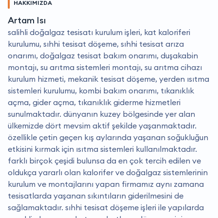
HAKKIMIZDA
Artam Isı
salihli doğalgaz tesisatı kurulum işleri, kat kaloriferi
kurulumu, sıhhi tesisat döşeme, sıhhi tesisat arıza
onarımı, doğalgaz tesisat bakım onarımı, duşakabin
montajı, su arıtma sistemleri montajı, su arıtma cihazı
kurulum hizmeti, mekanik tesisat döşeme, yerden ısıtma
sistemleri kurulumu, kombi bakım onarımı, tıkanıklık
açma, gider açma, tıkanıklık giderme hizmetleri
sunulmaktadır. dünyanın kuzey bölgesinde yer alan
ülkemizde dört mevsim aktif şekilde yaşanmaktadır.
özellikle çetin geçen kış aylarında yaşanan soğukluğun
etkisini kırmak için ısıtma sistemleri kullanılmaktadır.
farklı birçok çeşidi bulunsa da en çok tercih edilen ve
oldukça yararlı olan kalorifer ve doğalgaz sistemlerinin
kurulum ve montajlarını yapan firmamız aynı zamana
tesisatlarda yaşanan sıkıntıların giderilmesini de
sağlamaktadır. sıhhi tesisat döşeme işleri ile yapılarda