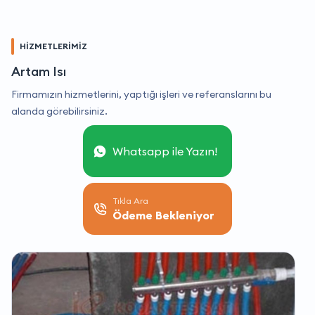
HİZMETLERİMİZ
Artam Isı
Firmamızın hizmetlerini, yaptığı işleri ve referanslarını bu
alanda görebilirsiniz.
Whatsapp ile Yazın!
Tıkla Ara
Ödeme Bekleniyor