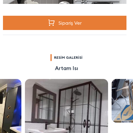
Sipariş Ver
RESİM GALERİSİ
Artam Isı