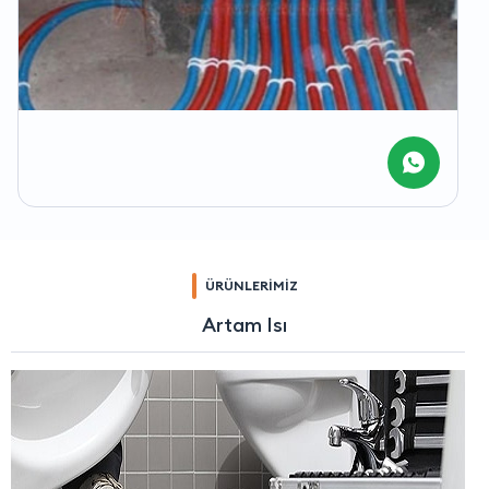
ÜRÜNLERİMİZ
Artam Isı