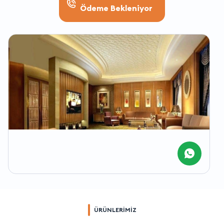
Ödeme Bekleniyor
ÜRÜNLERİMİZ