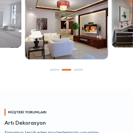
MÜŞTERİ YORUMLARI
Artı Dekorasyon
Firmamızı tercih eden müşterilerimizin yorumları