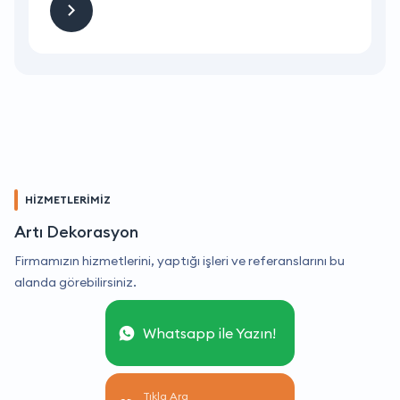
HİZMETLERİMİZ
Artı Dekorasyon
Firmamızın hizmetlerini, yaptığı işleri ve referanslarını bu
alanda görebilirsiniz.
Whatsapp ile Yazın!
Tıkla Ara