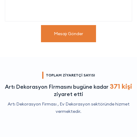
Mesajı Gönder
TOPLAM ZİYARETÇİ SAYISI
371 kişi
Artı Dekorasyon Firmasını bugüne kadar
ziyaret etti
Artı Dekorasyon Firması ,
Ev Dekorasyon
sektöründe hizmet
vermektedir.