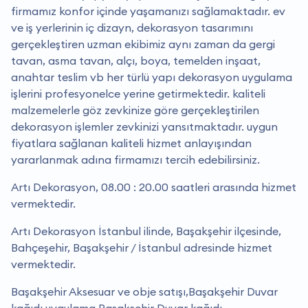
firmamız konfor içinde yaşamanızı sağlamaktadır. ev
ve iş yerlerinin iç dizayn, dekorasyon tasarımını
gerçekleştiren uzman ekibimiz aynı zaman da gergi
tavan, asma tavan, alçı, boya, temelden inşaat,
anahtar teslim vb her türlü yapı dekorasyon uygulama
işlerini profesyonelce yerine getirmektedir. kaliteli
malzemelerle göz zevkinize göre gerçekleştirilen
dekorasyon işlemler zevkinizi yansıtmaktadır. uygun
fiyatlara sağlanan kaliteli hizmet anlayışından
yararlanmak adına firmamızı tercih edebilirsiniz.
Artı Dekorasyon, 08.00 : 20.00 saatleri arasında hizmet
vermektedir.
Artı Dekorasyon İstanbul ilinde, Başakşehir ilçesinde,
Bahçeşehir, Başakşehir / İstanbul adresinde hizmet
vermektedir.
Başakşehir Aksesuar ve obje satışı,Başakşehir Duvar
kağıdı uygulama,Başakşehir Duvar kağıdı