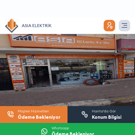
ASIA ELEKTRİK
Müşteri Hizmetleri
Harita’da Gör
Ödeme Bekleniyor
Konum Bilgisi
Whatsapp
Ödeme Bekleniyor