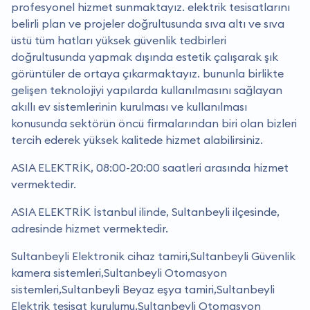
profesyonel hizmet sunmaktayız. elektrik tesisatlarını
belirli plan ve projeler doğrultusunda sıva altı ve sıva
üstü tüm hatları yüksek güvenlik tedbirleri
doğrultusunda yapmak dışında estetik çalışarak şık
görüntüler de ortaya çıkarmaktayız. bununla birlikte
gelişen teknolojiyi yapılarda kullanılmasını sağlayan
akıllı ev sistemlerinin kurulması ve kullanılması
konusunda sektörün öncü firmalarından biri olan bizleri
tercih ederek yüksek kalitede hizmet alabilirsiniz.
ASIA ELEKTRİK, 08:00-20:00 saatleri arasında hizmet
vermektedir.
ASIA ELEKTRİK İstanbul ilinde, Sultanbeyli ilçesinde,
adresinde hizmet vermektedir.
Sultanbeyli Elektronik cihaz tamiri,Sultanbeyli Güvenlik
kamera sistemleri,Sultanbeyli Otomasyon
sistemleri,Sultanbeyli Beyaz eşya tamiri,Sultanbeyli
Elektrik tesisat kurulumu,Sultanbeyli Otomasyon