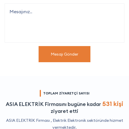
Mesajı Gönder
TOPLAM ZİYARETÇİ SAYISI
531 kişi
ASIA ELEKTRİK Firmasını bugüne kadar
ziyaret etti
ASIA ELEKTRİK Firması ,
Elektrik Elektronik
sektöründe hizmet
vermektedir.