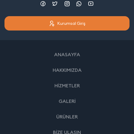
Kurumsal Giriş
ANASAYFA
HAKKIMIZDA
HİZMETLER
GALERİ
ÜRÜNLER
BİZE ULAŞIN