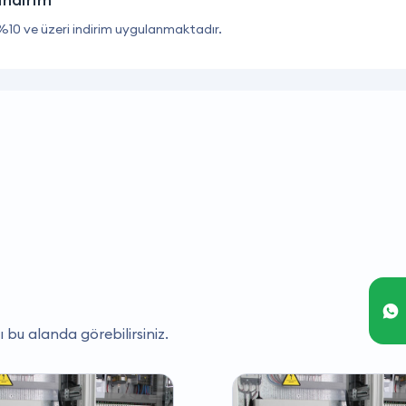
%10 ve üzeri indirim uygulanmaktadır.
ı bu alanda görebilirsiniz.