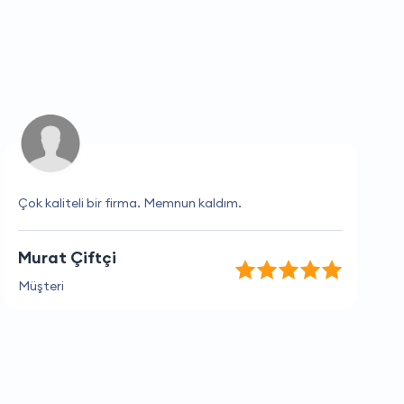
Çok kaliteli bir firma. Memnun kaldım.
Murat Çiftçi
Müşteri