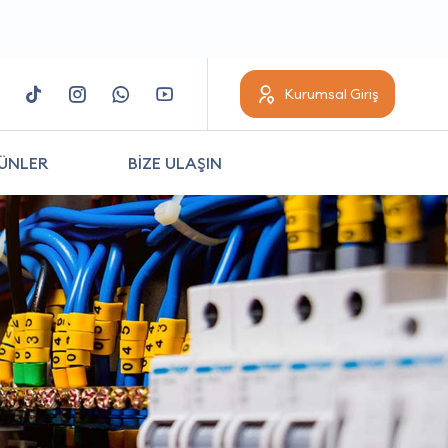
Kurumsal Giriş
ÜNLER
BİZE ULAŞIN