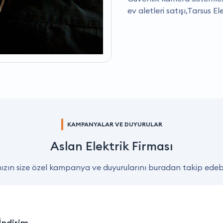
ev aletleri satışı,Tarsus E
KAMPANYALAR VE DUYURULAR
Aslan Elektrik Firması
zın size özel kampanya ve duyurularını buradan takip edebil
İndirim