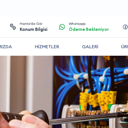
Harita’da Gör
Whatsapp
Konum Bilgisi
Ödeme Bekleniyor
MIZDA
HİZMETLER
GALERİ
ÜR