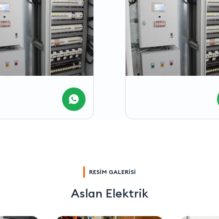
RESİM GALERİSİ
Aslan Elektrik