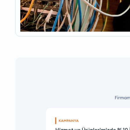
Firmamı
KAMPANYA
Hizmet ve Ürünlerimizde %10 