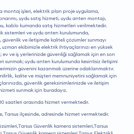
za montaj işleri, elektrik plan proje uygulama,
r onarımı, uydu satış hizmeti, uydu anten montajı,
u, kablo kumanda satış hizmetleri verilmektedir.
lik sistemleri ve uydu anten kurulumunda,
k, güvenlik ve iletişimde kaliteli çözümler sunmayı
uzman ekibimizle elektrik ihtiyaçlarınızı en yüksek
ev ve iş yerlerinizde güvenliği sağlamak için en son
eri sunmak; uydu anten kurulumunda kesintisiz iletişimi
lerimizin güvenini kazanmak üzerine odaklanmaktır.
ilirlik, kalite ve müşteri memnuniyetini sağlamak için
açlarınızda, güvenlik gereksinimlerinizde ve iletişim
 hizmeti sunmak için buradayız.
:00 saatleri arasında hizmet vermektedir.
de, Tarsus ilçesinde, adresinde hizmet vermektedir.
zümleri,Tarsus Güvenlik kamera sistemleri,Tarsus
,Tarsus Güvenlik kamera sistemleri,Tarsus Elektrikli