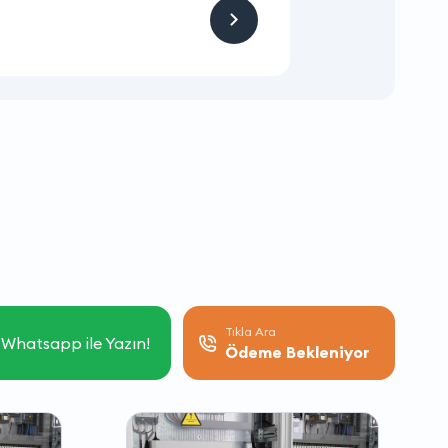
Firmaya sitemizden
Tıkla Ara
Whatsapp ile Yazın!
Ödeme Bekleniyor