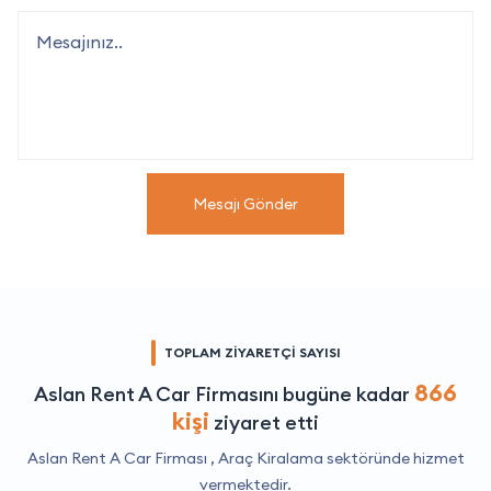
Mesajı Gönder
TOPLAM ZİYARETÇİ SAYISI
866
Aslan Rent A Car Firmasını bugüne kadar
kişi
ziyaret etti
Aslan Rent A Car Firması ,
Araç Kiralama
sektöründe hizmet
vermektedir.