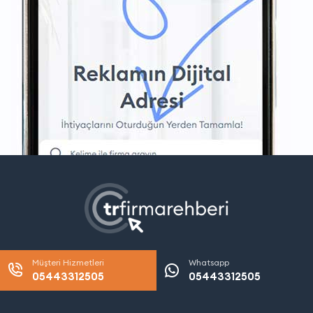
Müşteri Hizmetleri
Whatsapp
05443312505
05443312505