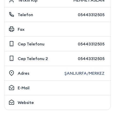
Yetkili Kişi
MEHMET ASLAN
Telefon
05443312505
Fax
Cep Telefonu
05443312505
Cep Telefonu 2
05443312505
Adres
ŞANLIURFA/MERKEZ
E-Mail
Website