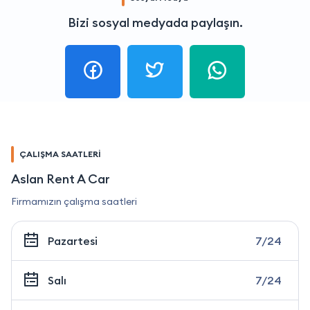
Bizi sosyal medyada paylaşın.
ÇALIŞMA SAATLERİ
Aslan Rent A Car
Firmamızın çalışma saatleri
Pazartesi
7/24
Salı
7/24