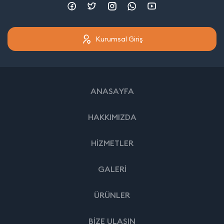
Kurumsal Giriş
ANASAYFA
HAKKIMIZDA
HİZMETLER
GALERİ
ÜRÜNLER
BİZE ULAŞIN