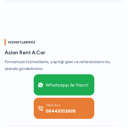
HİZMETLERİMİZ
Aslan Rent A Car
Firmamızın hizmetlerini, yaptığı işleri ve referanslarını bu
alanda görebilirsiniz.
Whatsapp ile Yazın!
Tıkla Ara
05443312505