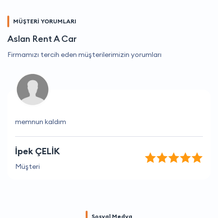
MÜŞTERİ YORUMLARI
Aslan Rent A Car
Firmamızı tercih eden müşterilerimizin yorumları
memnun kaldım
İpek ÇELİK
Müşteri
Sosyal Medya