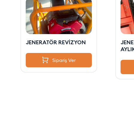
JENERATÖR REVİZYON
JEN
AYLI
Sipariş Ver