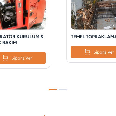
ERATÖR KURULUM &
TEMEL TOPRAKLAM
K BAKIM
Sipariş Ver
Sipariş Ver