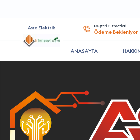
Müşteri Hizmetleri
Asra Elektrik
Ödeme Bekleniyor
ANASAYFA
HAKKI