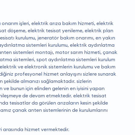
onarım işleri, elektrik arıza bakım hizmeti, elektrik
sisat döşeme, elektrik tesisat yenileme, elektrik plan
tesisatı kurulumu, jeneratör bakım onarımı, en yakın
ı, aydınlatma sistemleri kurulumu, elektrik aydınlatma
 anten sistemleri montajı, motor sarım hizmeti, çanak
atma sistemleri, spot aydınlatma sistemleri kurulum
elektrik ve elektronik sistemlerin kurulumu ve bakım
ğiniz profesyonel hizmet anlayışını sizlere sunarak
un şekilde almanızı sağlamaktadır. sizlerin
ve bunun için elinden gelenin en iyisini yapan
ileşmeye de devam etmektedir. elektrik tesisat
da tesisatlar da görülen arızaların kesin şekilde
amız çanak anten sistemlerinin de kurulumlarını
eri arasında hizmet vermektedir.