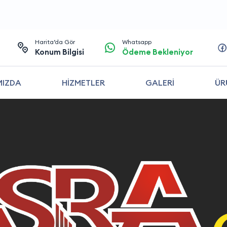
Harita’da Gör
Whatsapp
Konum Bilgisi
Ödeme Bekleniyor
MIZDA
HİZMETLER
GALERİ
ÜR