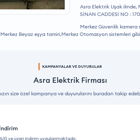
Asra Elektrik Uşak ilind
SİNAN CADDESİ NO : 170/
Merkez Güvenlik kamera s
k,Merkez Beyaz eşya tamiri,Merkez Otomasyon sistemleri gibi
KAMPANYALAR VE DUYURULAR
Asra Elektrik Firması
zın size özel kampanya ve duyurularını buradan takip edebil
İndirim
%10 ve üzeri indirim uygulanmaktadır.