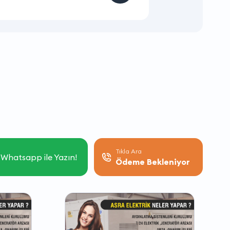
Tıkla Ara
Whatsapp ile Yazın!
Ödeme Bekleniyor