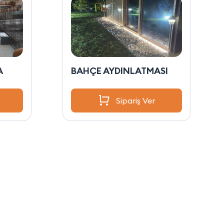
A
BAHÇE AYDINLATMASI
Sipariş Ver