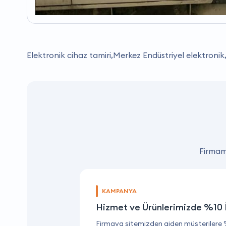
Elektronik cihaz tamiri,Merkez Endüstriyel elektroni
Firmamı
KAMPANYA
Hizmet ve Ürünlerimizde %10 
Firmaya sitemizden giden müşterilere 