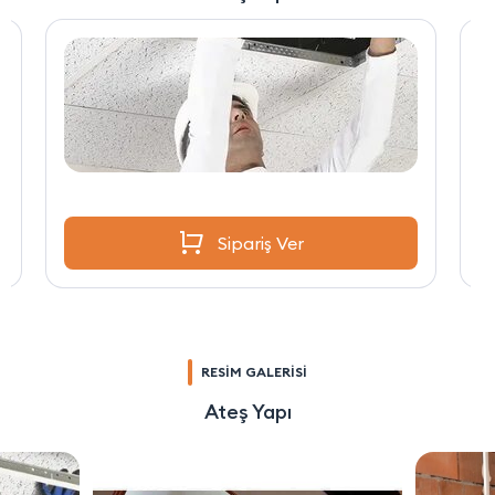
Sipariş Ver
RESİM GALERİSİ
Ateş Yapı