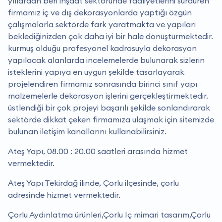
yıllardan beri inşaat sektöründe faaliyetlerini sürdüren
firmamız iç ve dış dekorasyonlarda yaptığı özgün
çalışmalarla sektörde fark yaratmakta ve yapıları
beklediğinizden çok daha iyi bir hale dönüştürmektedir.
kurmuş olduğu profesyonel kadrosuyla dekorasyon
yapılacak alanlarda incelemelerde bulunarak sizlerin
isteklerini yapıya en uygun şekilde tasarlayarak
projelendiren firmamız sonrasında birinci sınıf yapı
malzemelerle dekorasyon işlerini gerçekleştirmektedir.
üstlendiği bir çok projeyi başarılı şekilde sonlandırarak
sektörde dikkat çeken firmamıza ulaşmak için sitemizde
bulunan iletişim kanallarını kullanabilirsiniz.
Ateş Yapı, 08.00 : 20.00 saatleri arasında hizmet
vermektedir.
Ateş Yapı Tekirdağ ilinde, Çorlu ilçesinde, çorlu
adresinde hizmet vermektedir.
Çorlu Aydınlatma ürünleri,Çorlu İç mimari tasarım,Çorlu