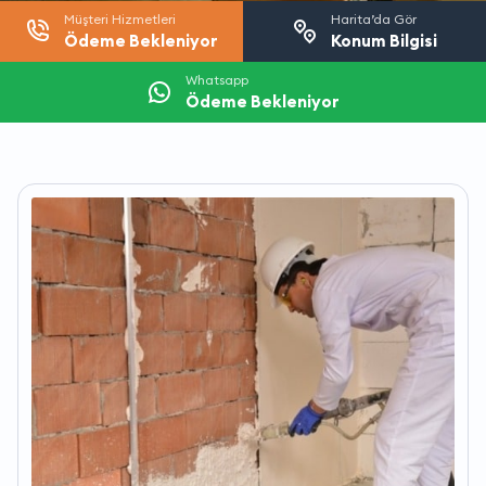
Müşteri Hizmetleri
Harita’da Gör
Ödeme Bekleniyor
Konum Bilgisi
Whatsapp
Ödeme Bekleniyor