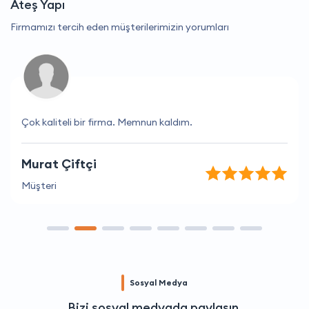
Ateş Yapı
Firmamızı tercih eden müşterilerimizin yorumları
Çok kaliteli bir firma. Memnun kaldım.
Murat Çiftçi
Müşteri
Sosyal Medya
Bizi sosyal medyada paylaşın.