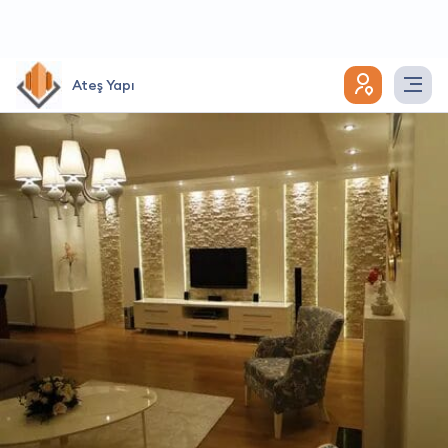
Ateş Yapı