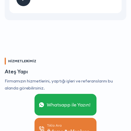
HİZMETLERİMİZ
Ateş Yapı
Firmamızın hizmetlerini, yaptığı işleri ve referanslarını bu
alanda görebilirsiniz.
Whatsapp ile Yazın!
Tıkla Ara