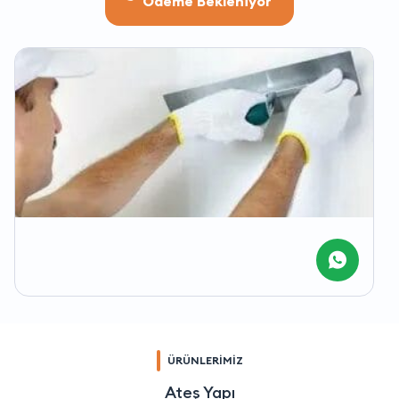
Ödeme Bekleniyor
ÜRÜNLERİMİZ
Ateş Yapı