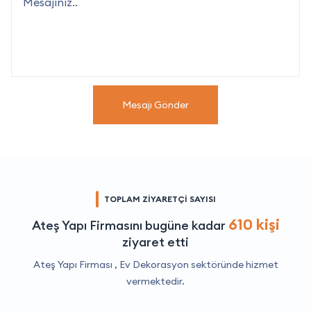
Mesajı Gönder
TOPLAM ZİYARETÇİ SAYISI
610 kişi
Ateş Yapı Firmasını bugüne kadar
ziyaret etti
Ateş Yapı Firması ,
Ev Dekorasyon
sektöründe hizmet
vermektedir.