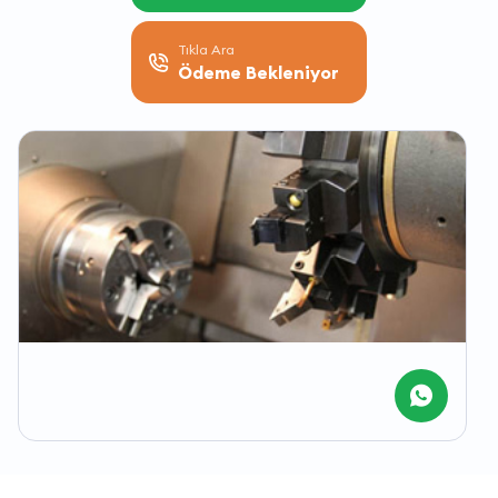
Tıkla Ara
Ödeme Bekleniyor