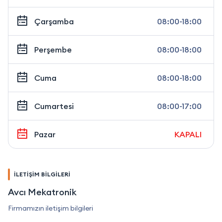
Çarşamba
08:00-18:00
Perşembe
08:00-18:00
Cuma
08:00-18:00
Cumartesi
08:00-17:00
Pazar
KAPALI
İLETİŞİM BİLGİLERİ
Avcı Mekatronik
Firmamızın iletişim bilgileri