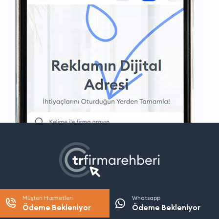
Müşteri Hizmetleri
Whatsapp
Ödeme Bekleniyor
Ödeme Bekleniyor