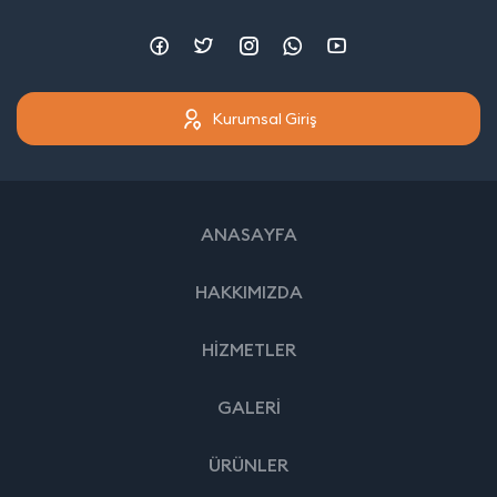
Kurumsal Giriş
ANASAYFA
HAKKIMIZDA
HİZMETLER
GALERİ
ÜRÜNLER