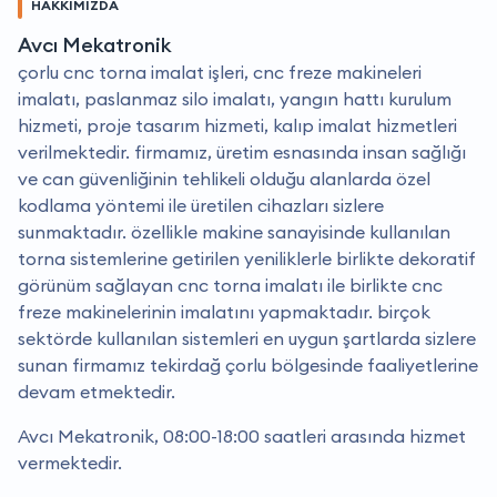
HAKKIMIZDA
Avcı Mekatronik
çorlu cnc torna imalat işleri, cnc freze makineleri
imalatı, paslanmaz silo imalatı, yangın hattı kurulum
hizmeti, proje tasarım hizmeti, kalıp imalat hizmetleri
verilmektedir. firmamız, üretim esnasında insan sağlığı
ve can güvenliğinin tehlikeli olduğu alanlarda özel
kodlama yöntemi ile üretilen cihazları sizlere
sunmaktadır. özellikle makine sanayisinde kullanılan
torna sistemlerine getirilen yeniliklerle birlikte dekoratif
görünüm sağlayan cnc torna imalatı ile birlikte cnc
freze makinelerinin imalatını yapmaktadır. birçok
sektörde kullanılan sistemleri en uygun şartlarda sizlere
sunan firmamız tekirdağ çorlu bölgesinde faaliyetlerine
devam etmektedir.
Avcı Mekatronik, 08:00-18:00 saatleri arasında hizmet
vermektedir.