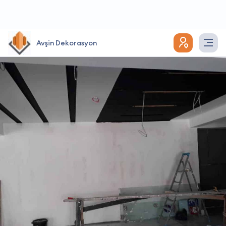
Avşin Dekorasyon