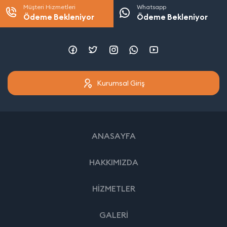
Müşteri Hizmetleri
Whatsapp
Ödeme Bekleniyor
Ödeme Bekleniyor
Kurumsal Giriş
ANASAYFA
HAKKIMIZDA
HİZMETLER
GALERİ