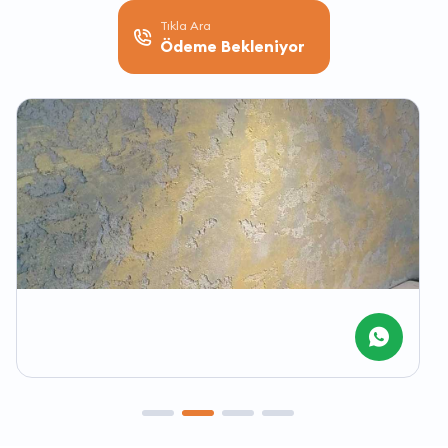
Tıkla Ara
Ödeme Bekleniyor