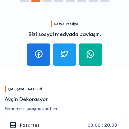
Sosyal Medya
Bizi sosyal medyada paylaşın.
ÇALIŞMA SAATLERİ
Avşin Dekorasyon
Firmamızın çalışma saatleri
Pazartesi
08.00 : 20.00