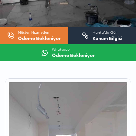
Müşteri Hizmetleri
Harita’da Gör
Ödeme Bekleniyor
Konum Bilgisi
Whatsapp
Ödeme Bekleniyor