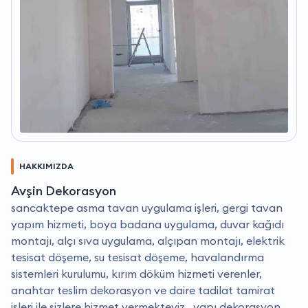
HAKKIMIZDA
Avşin Dekorasyon
sancaktepe asma tavan uygulama işleri, gergi tavan
yapım hizmeti, boya badana uygulama, duvar kağıdı
montajı, alçı sıva uygulama, alçıpan montajı, elektrik
tesisat döşeme, su tesisat döşeme, havalandırma
sistemleri kurulumu, kırım döküm hizmeti verenler,
anahtar teslim dekorasyon ve daire tadilat tamirat
işleri ile sizlere hizmet vermekteyiz.. yapı dekorasyon