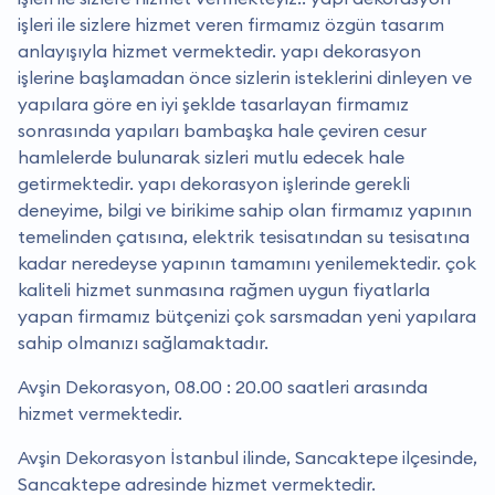
işleri ile sizlere hizmet veren firmamız özgün tasarım
anlayışıyla hizmet vermektedir. yapı dekorasyon
işlerine başlamadan önce sizlerin isteklerini dinleyen ve
yapılara göre en iyi şeklde tasarlayan firmamız
sonrasında yapıları bambaşka hale çeviren cesur
hamlelerde bulunarak sizleri mutlu edecek hale
getirmektedir. yapı dekorasyon işlerinde gerekli
deneyime, bilgi ve birikime sahip olan firmamız yapının
temelinden çatısına, elektrik tesisatından su tesisatına
kadar neredeyse yapının tamamını yenilemektedir. çok
kaliteli hizmet sunmasına rağmen uygun fiyatlarla
yapan firmamız bütçenizi çok sarsmadan yeni yapılara
sahip olmanızı sağlamaktadır.
Avşin Dekorasyon, 08.00 : 20.00 saatleri arasında
hizmet vermektedir.
Avşin Dekorasyon İstanbul ilinde, Sancaktepe ilçesinde,
Sancaktepe adresinde hizmet vermektedir.