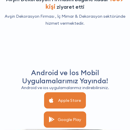
kişi
ziyaret etti
Avşin Dekorasyon Firması ,
İç Mimar & Dekorasyon
sektöründe
hizmet vermektedir.
Android ve İos Mobil
Uygulamalarımız Yayında!
Android ve ios uygulamalarımız indirebilirsiniz.
Apple Store
Google Play