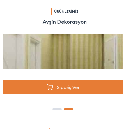
ÜRÜNLERİMİZ
Avşin Dekorasyon
Sipariş Ver