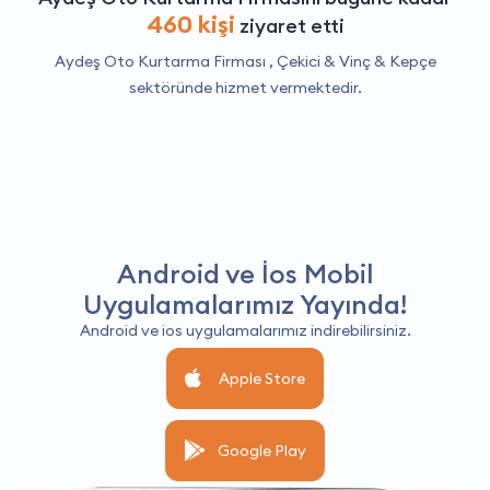
460 kişi
ziyaret etti
Aydeş Oto Kurtarma Firması ,
Çekici & Vinç & Kepçe
sektöründe hizmet vermektedir.
Android ve İos Mobil
Uygulamalarımız Yayında!
Android ve ios uygulamalarımız indirebilirsiniz.
Apple Store
Google Play