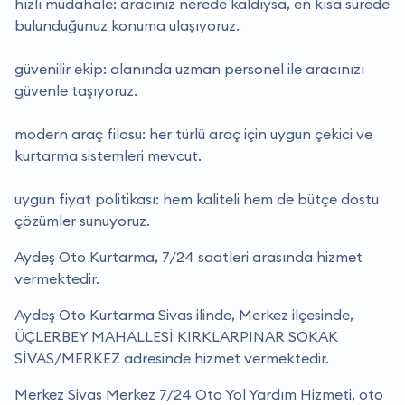
hızlı müdahale: aracınız nerede kaldıysa, en kısa sürede
bulunduğunuz konuma ulaşıyoruz.
güvenilir ekip: alanında uzman personel ile aracınızı
güvenle taşıyoruz.
modern araç filosu: her türlü araç için uygun çekici ve
kurtarma sistemleri mevcut.
uygun fiyat politikası: hem kaliteli hem de bütçe dostu
çözümler sunuyoruz.
Aydeş Oto Kurtarma, 7/24 saatleri arasında hizmet
vermektedir.
Aydeş Oto Kurtarma Sivas ilinde, Merkez ilçesinde,
ÜÇLERBEY MAHALLESİ KIRKLARPINAR SOKAK
SİVAS/MERKEZ adresinde hizmet vermektedir.
Merkez Sivas Merkez 7/24 Oto Yol Yardım Hizmeti, oto