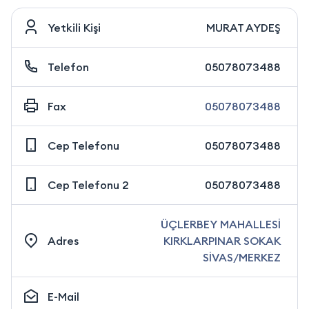
Yetkili Kişi
MURAT AYDEŞ
Telefon
05078073488
Fax
05078073488
Cep Telefonu
05078073488
Cep Telefonu 2
05078073488
ÜÇLERBEY MAHALLESİ
Adres
KIRKLARPINAR SOKAK
SİVAS/MERKEZ
E-Mail