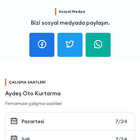
Sosyal Medya
Bizi sosyal medyada paylaşın.
ÇALIŞMA SAATLERİ
Aydeş Oto Kurtarma
Firmamızın çalışma saatleri
Pazartesi
7/24
Salı
7/24