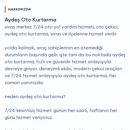
HAKKIMIZDA
Aydeş Oto Kurtarma
sivas merkez 7/24 oto yol yardım hizmeti, oto çekici,
aydeş oto kurtarma, sivas ve ilçelerine hizmet verilir.
yolda kalmak, araç sahiplerinin en istemediği
durumların başında gelir. i̇şte tam da bu noktada aydeş
oto kurtarma, hızlı ve güvenilir hizmet anlayışıyla
devreye giriyor. deneyimli ekibi, modern çekici araçları
ve 7/24 hizmet anlayışıyla aydeş oto kurtarma, her
zaman yanınızda.
neden aydeş oto kurtarma?
7/24 kesintisiz hizmet: günün her saati, haftanın her
günü hizmet veriyoruz.