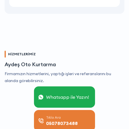
HİZMETLERİMİZ
Aydeş Oto Kurtarma
Firmamızın hizmetlerini, yaptığı işleri ve referanslarını bu
alanda görebilirsiniz.
Whatsapp ile Yazın!
Tıkla Ara
05078073488