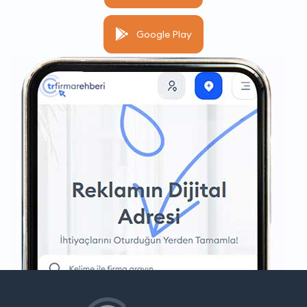
Google Play