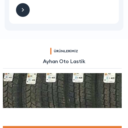
ÜRÜNLERİMİZ
Ayhan Oto Lastik
ı