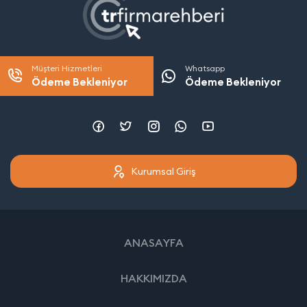
Müşteri Hizmetleri
Whatsapp
Ödeme Bekleniyor
Ödeme Bekleniyor
Kurumsal Giriş
ANASAYFA
HAKKIMIZDA