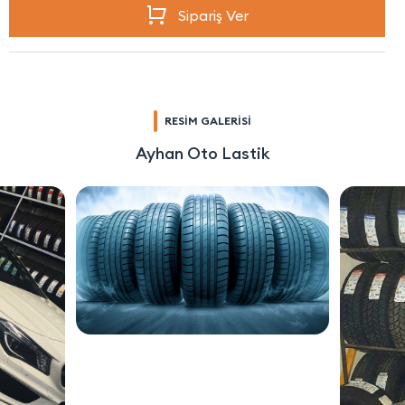
Sipariş Ver
RESİM GALERİSİ
Ayhan Oto Lastik