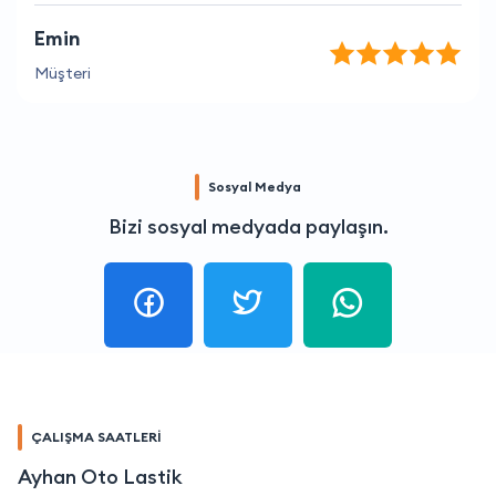
Emin
Müşteri
Sosyal Medya
Bizi sosyal medyada paylaşın.
ÇALIŞMA SAATLERİ
Ayhan Oto Lastik