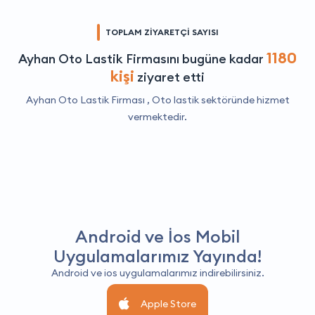
TOPLAM ZİYARETÇİ SAYISI
1180
Ayhan Oto Lastik Firmasını bugüne kadar
kişi
ziyaret etti
Ayhan Oto Lastik Firması ,
Oto lastik
sektöründe hizmet
vermektedir.
Android ve İos Mobil
Uygulamalarımız Yayında!
Android ve ios uygulamalarımız indirebilirsiniz.
Apple Store