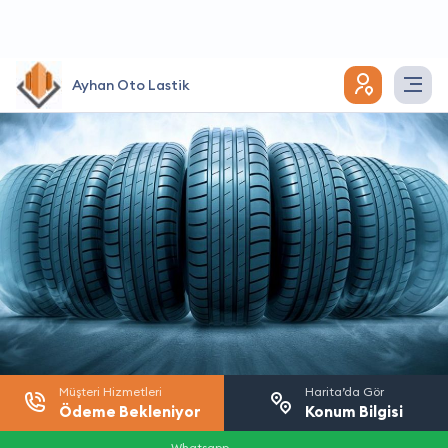
Ayhan Oto Lastik
Müşteri Hizmetleri
Harita’da Gör
Ödeme Bekleniyor
Konum Bilgisi
Whatsapp