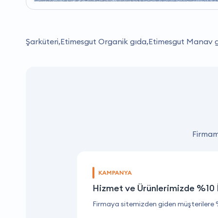
Şarküteri,Etimesgut Organik gıda,Etimesgut Manav gi
Firmamı
KAMPANYA
Hizmet ve Ürünlerimizde %10 
Firmaya sitemizden giden müşterilere 