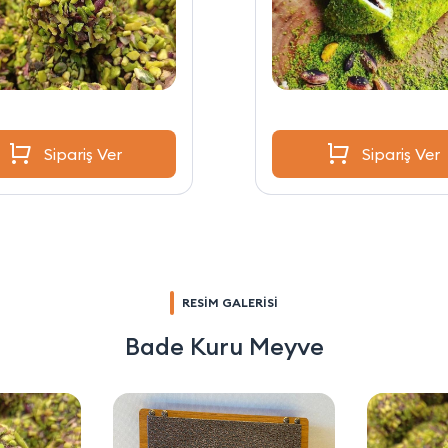
Sipariş Ver
Sipariş Ver
RESİM GALERİSİ
Bade Kuru Meyve