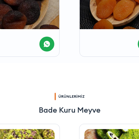
ÜRÜNLERİMİZ
Bade Kuru Meyve