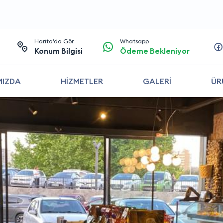
Harita’da Gör
Whatsapp
Konum Bilgisi
Ödeme Bekleniyor
MIZDA
HİZMETLER
GALERİ
ÜR