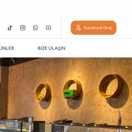
Kurumsal Giriş
ÜNLER
BİZE ULAŞIN