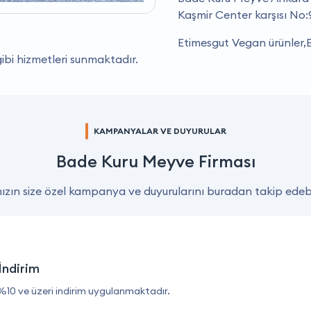
Kaşmir Center karşısı No:
Etimesgut Vegan ürünler
bi hizmetleri sunmaktadır.
KAMPANYALAR VE DUYURULAR
Bade Kuru Meyve Firması
zın size özel kampanya ve duyurularını buradan takip edebil
İndirim
%10 ve üzeri indirim uygulanmaktadır.