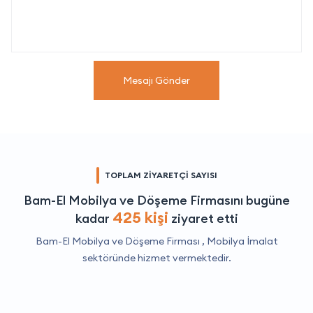
Mesajı Gönder
TOPLAM ZİYARETÇİ SAYISI
Bam-El Mobilya ve Döşeme Firmasını bugüne
425 kişi
kadar
ziyaret etti
Bam-El Mobilya ve Döşeme Firması ,
Mobilya İmalat
sektöründe hizmet vermektedir.