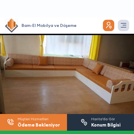
Bam-El Mobilya ve Döşeme
Müşteri Hizmetleri
Harita’da Gör
Ödeme Bekleniyor
Konum Bilgisi