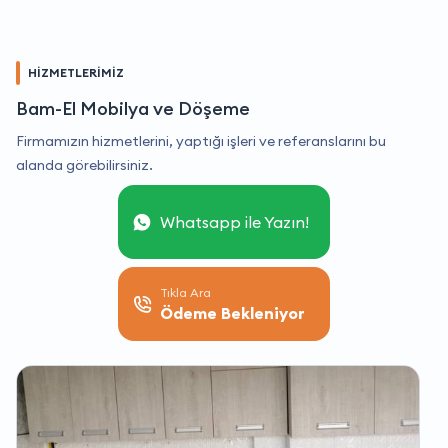
HİZMETLERİMİZ
Bam-El Mobilya ve Döşeme
Firmamızın hizmetlerini, yaptığı işleri ve referanslarını bu
alanda görebilirsiniz.
Whatsapp ile Yazın!
Tıkla Ara
Ödeme Bekleniyor