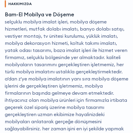
HAKKIMIZDA
Bam-El Mobilya ve Döşeme
selçuklu mobilya imalat işleri, mobilya döşeme
hizmetleri, mutfak dolabı imalatı, banyo dolabı satışı,
vestiyer montajı, tv ünitesi kurulumu, yüklük imalatı,
mobilya dekorasyon hizmeti, koltuk takımı imalatı,
yatak odası tasarımı, baza imalat işleri ile hizmet veren
firmamız, selçuklu bölgesinde yer almaktadır. kaliteli
mobilyaların tasarımını gerçekleştiren işletmemiz, her
türlü mobilya imalatını ustalıkla gerçekleştirmektedir.
a'dan z'ye mobilya imalatının yanı sıra mobilya döşeme
işlerini de gerçekleştiren işletmemiz, mobilya
firmalarının başında gelmeye devam etmektedir.
i̇htiyacınız olan mobilya ürünleri için firmamızla irtibata
geçerek özel sipariş üzerine mobilya tasarımı
gerçekleştiren uzman ekibimize hayalinizdeki
mobilyaları anlatarak gerçeğe dönüşmesini
sağlayabilirsiniz. her zaman işini en iyi şekilde yapmak