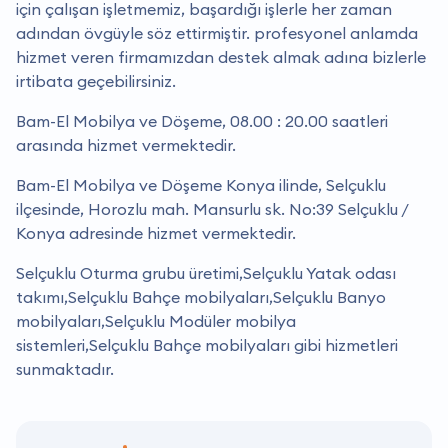
için çalışan işletmemiz, başardığı işlerle her zaman
adından övgüyle söz ettirmiştir. profesyonel anlamda
hizmet veren firmamızdan destek almak adına bizlerle
irtibata geçebilirsiniz.
Bam-El Mobilya ve Döşeme, 08.00 : 20.00 saatleri
arasında hizmet vermektedir.
Bam-El Mobilya ve Döşeme Konya ilinde, Selçuklu
ilçesinde, Horozlu mah. Mansurlu sk. No:39 Selçuklu /
Konya adresinde hizmet vermektedir.
Selçuklu Oturma grubu üretimi,Selçuklu Yatak odası
takımı,Selçuklu Bahçe mobilyaları,Selçuklu Banyo
mobilyaları,Selçuklu Modüler mobilya
sistemleri,Selçuklu Bahçe mobilyaları gibi hizmetleri
sunmaktadır.