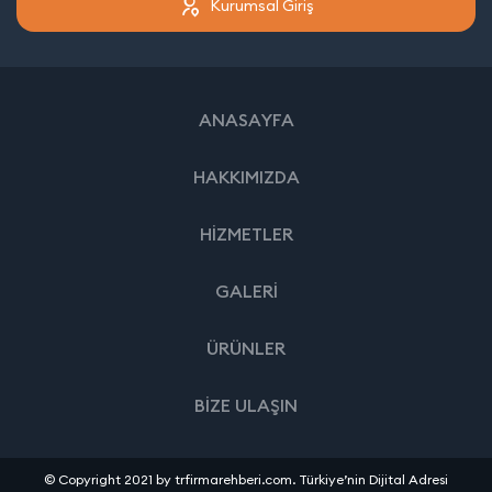
Kurumsal Giriş
ANASAYFA
HAKKIMIZDA
HİZMETLER
GALERİ
ÜRÜNLER
BİZE ULAŞIN
© Copyright 2021 by trfirmarehberi.com. Türkiye’nin Dijital Adresi