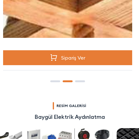
Sipariş Ver
RESİM GALERİSİ
Baygül Elektrik Aydınlatma