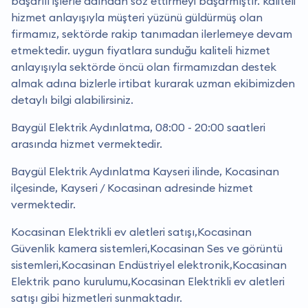
başarılı işlerle adından söz ettirmeyi başarmıştır. kaliteli
hizmet anlayışıyla müşteri yüzünü güldürmüş olan
firmamız, sektörde rakip tanımadan ilerlemeye devam
etmektedir. uygun fiyatlara sunduğu kaliteli hizmet
anlayışıyla sektörde öncü olan firmamızdan destek
almak adına bizlerle irtibat kurarak uzman ekibimizden
detaylı bilgi alabilirsiniz.
Baygül Elektrik Aydınlatma, 08:00 - 20:00 saatleri
arasında hizmet vermektedir.
Baygül Elektrik Aydınlatma Kayseri ilinde, Kocasinan
ilçesinde, Kayseri / Kocasinan adresinde hizmet
vermektedir.
Kocasinan Elektrikli ev aletleri satışı,Kocasinan
Güvenlik kamera sistemleri,Kocasinan Ses ve görüntü
sistemleri,Kocasinan Endüstriyel elektronik,Kocasinan
Elektrik pano kurulumu,Kocasinan Elektrikli ev aletleri
satışı gibi hizmetleri sunmaktadır.