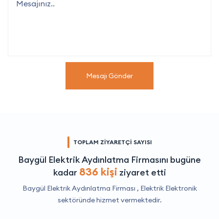
Mesajı Gönder
TOPLAM ZİYARETÇİ SAYISI
Baygül Elektrik Aydınlatma Firmasını bugüne
836 kişi
kadar
ziyaret etti
Baygül Elektrik Aydınlatma Firması ,
Elektrik Elektronik
sektöründe hizmet vermektedir.