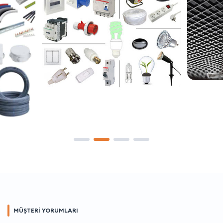
MÜŞTERİ YORUMLARI