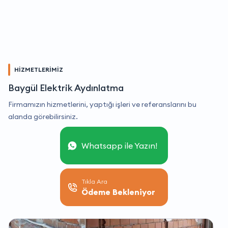
HİZMETLERİMİZ
Baygül Elektrik Aydınlatma
Firmamızın hizmetlerini, yaptığı işleri ve referanslarını bu
alanda görebilirsiniz.
Whatsapp ile Yazın!
Tıkla Ara
Ödeme Bekleniyor