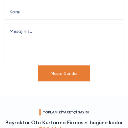
Mesajı Gönder
TOPLAM ZİYARETÇİ SAYISI
Bayraktar Oto Kurtarma Firmasını bugüne kadar