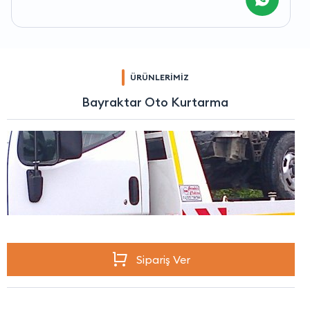
ÜRÜNLERİMİZ
Bayraktar Oto Kurtarma
Sipariş Ver