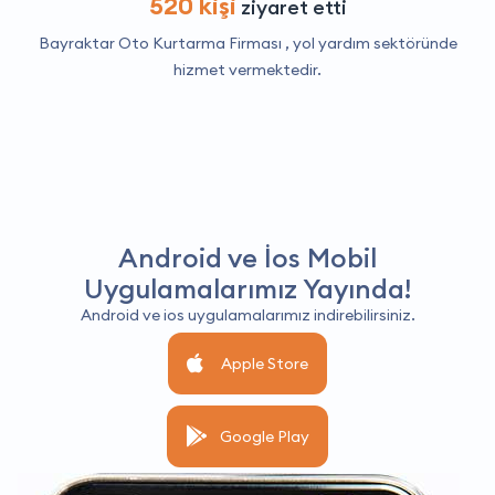
520 kişi
ziyaret etti
Bayraktar Oto Kurtarma Firması ,
yol yardım
sektöründe
hizmet vermektedir.
Android ve İos Mobil
Uygulamalarımız Yayında!
Android ve ios uygulamalarımız indirebilirsiniz.
Apple Store
Google Play