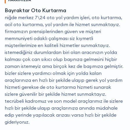
Bayraktar Oto Kurtarma
niğde merkez 7\24 oto yol yardım işleri, oto kurtarma,
acil oto kurtarma, yol yardım ile hizmet sunmaktayız.
firmamızın prensiplerinden güven ve müşteri
memnuniyeti odaklı çalışması siz kıymetli
müşterilerimize en kaliteli hizmetler sunmaktayız.
i̇stemediğiniz durumlardan biri olan aracınızın yolda
kalması çok can sıkıcı olup başınıza gelmesini hiçbir
zaman istemeyiz ama birçok kez de başımıza gelmiştir.
bizler sizlere yardımcı olmak için yolda kalan
araçlarınıza en hızlı bir şekilde ulaşıp gerek yol yardım
hizmeti gerekse de oto kurtarma hizmeti sunarak
sizlere güvenilir bir şekilde hizmet sunmaktayız.
tecrübeli kadromuz ve son model araçlarımız ile sizlere
hızlı bir şekilde ulaşıp araçlarınıza anında müdahale
edip yerinde yapılacak arızası varsa hızlı bir şekilde
gideriyoruz.