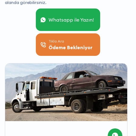
alanda görebilirsiniz.
Whatsapp ile Yazın!
Tıkla Ara
Ödeme Bekleniyor