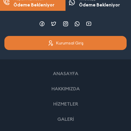
Ödeme Bekleniyor
Ödeme Bekleniyor
Kurumsal Giriş
ANASAYFA
HAKKIMIZDA
HİZMETLER
GALERİ