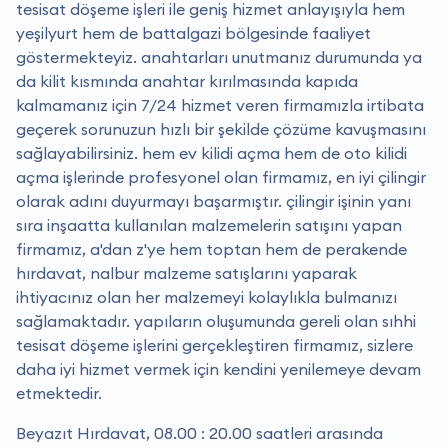
tesisat döşeme işleri ile geniş hizmet anlayışıyla hem
yeşilyurt hem de battalgazi bölgesinde faaliyet
göstermekteyiz. anahtarları unutmanız durumunda ya
da kilit kısmında anahtar kırılmasında kapıda
kalmamanız için 7/24 hizmet veren firmamızla irtibata
geçerek sorunuzun hızlı bir şekilde çözüme kavuşmasını
sağlayabilirsiniz. hem ev kilidi açma hem de oto kilidi
açma işlerinde profesyonel olan firmamız, en iyi çilingir
olarak adını duyurmayı başarmıştır. çilingir işinin yanı
sıra inşaatta kullanılan malzemelerin satışını yapan
firmamız, a'dan z'ye hem toptan hem de perakende
hırdavat, nalbur malzeme satışlarını yaparak
ihtiyacınız olan her malzemeyi kolaylıkla bulmanızı
sağlamaktadır. yapıların oluşumunda gereli olan sıhhi
tesisat döşeme işlerini gerçekleştiren firmamız, sizlere
daha iyi hizmet vermek için kendini yenilemeye devam
etmektedir.
Beyazıt Hırdavat, 08.00 : 20.00 saatleri arasında