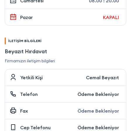
Cumartesi
08.00 : 20.00
Pazar
KAPALI
İLETİŞİM BİLGİLERİ
Beyazıt Hırdavat
Firmamızın iletişim bilgileri
Yetkili Kişi
Cemal Beyazıt
Telefon
Ödeme Bekleniyor
Fax
Ödeme Bekleniyor
Cep Telefonu
Ödeme Bekleniyor