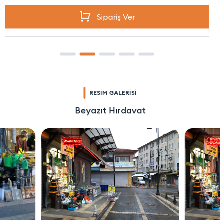
Sipariş Ver
RESİM GALERİSİ
Beyazıt Hırdavat