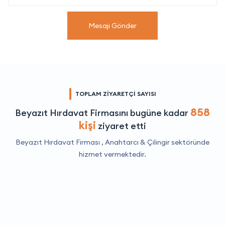
Mesajı Gönder
TOPLAM ZİYARETÇİ SAYISI
858
Beyazıt Hırdavat Firmasını bugüne kadar
kişi
ziyaret etti
Beyazıt Hırdavat Firması ,
Anahtarcı & Çilingir
sektöründe
hizmet vermektedir.