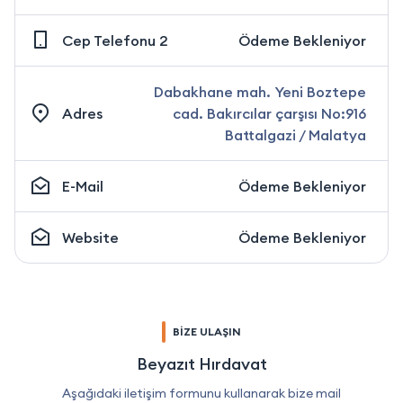
Cep Telefonu 2
Ödeme Bekleniyor
Dabakhane mah. Yeni Boztepe
Adres
cad. Bakırcılar çarşısı No:916
Battalgazi / Malatya
E-Mail
Ödeme Bekleniyor
Website
Ödeme Bekleniyor
BİZE ULAŞIN
Beyazıt Hırdavat
Aşağıdaki iletişim formunu kullanarak bize mail