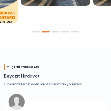
MÜŞTERİ YORUMLARI
Beyazıt Hırdavat
Firmamızı tercih eden müşterilerimizin yorumları