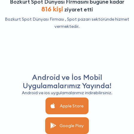
Bozkurt Spot Dünyası Firmasını bugüne kadar
816 kişi
ziyaret etti
Bozkurt Spot Dünyası Firması ,
Spot pazarı
sektöründe hizmet
vermektedir.
Android ve İos Mobil
Uygulamalarımız Yayında!
Android ve ios uygulamalarımız indirebilirsiniz.
Apple Store
Google Play