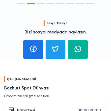
Sosyal Medya
Bizi sosyal medyada paylaşın.
ÇALIŞMA SAATLERİ
Bozkurt Spot Dünyası
Firmamızın çalışma saatleri
Pazartesi
08:00 20:00