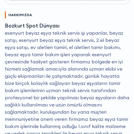
HAKKIMIZDA
Bozkurt Spot Dünyası
esenyurt beyaz eşya teknik servis işi yapanlar, beyaz
satışı, esenyurt beyaz eşya teknik servis, 2.el beyaz
eşya satışı, ev aletleri tamiri, el aletleri tamir bakımı,
beyaz eşya tamir bakım işleri yaparak esenyurt
çevresinde faaliyet gösteren firmamız bölgede en iyi
hizmeti sağlamak amacıyla alanında uzman ekibi ve
güçlü ekipmanları ile çalışmaktadır. günlük hayatta
bize birçok kolaylık sağlayan beyaz eşyaların tamir
bakım işlemlerinin uzman teknik servis tarafından
profesyonel bir şekilde yapılması beyaz eşyaların daha
sağlıklı kullanılması ve uzun ömürlü olmasını
sağlamaktadır. kuruluşundan bu yana müşteri
memnuniyetine önem veren firmamız beyaz eşya tamir
bakım işlerinde kullanmış odluğu 1.sınıf kalite malzeme
ve yedek parça tercihleri ile beyaz eşya teknik servis