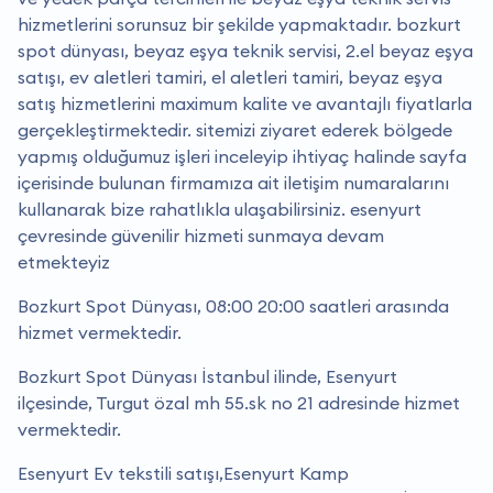
hizmetlerini sorunsuz bir şekilde yapmaktadır. bozkurt
spot dünyası, beyaz eşya teknik servisi, 2.el beyaz eşya
satışı, ev aletleri tamiri, el aletleri tamiri, beyaz eşya
satış hizmetlerini maximum kalite ve avantajlı fiyatlarla
gerçekleştirmektedir. sitemizi ziyaret ederek bölgede
yapmış olduğumuz işleri inceleyip ihtiyaç halinde sayfa
içerisinde bulunan firmamıza ait iletişim numaralarını
kullanarak bize rahatlıkla ulaşabilirsiniz. esenyurt
çevresinde güvenilir hizmeti sunmaya devam
etmekteyiz
Bozkurt Spot Dünyası, 08:00 20:00 saatleri arasında
hizmet vermektedir.
Bozkurt Spot Dünyası İstanbul ilinde, Esenyurt
ilçesinde, Turgut özal mh 55.sk no 21 adresinde hizmet
vermektedir.
Esenyurt Ev tekstili satışı,Esenyurt Kamp