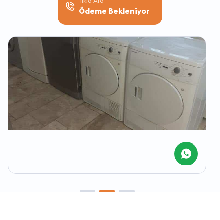
Tıkla Ara
Ödeme Bekleniyor