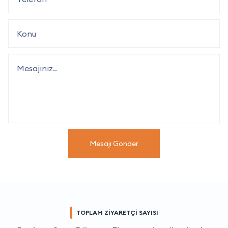
Mesajı Gönder
TOPLAM ZİYARETÇİ SAYISI