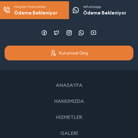
Müşteri Hizmetleri
Whatsapp
Ödeme Bekleniyor
Ödeme Bekleniyor
Kurumsal Giriş
ANASAYFA
HAKKIMIZDA
HİZMETLER
GALERİ