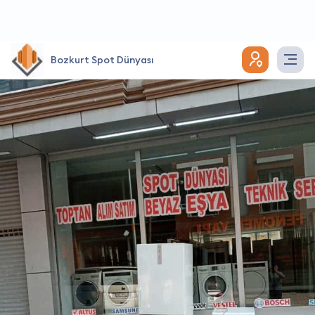
Bozkurt Spot Dünyası