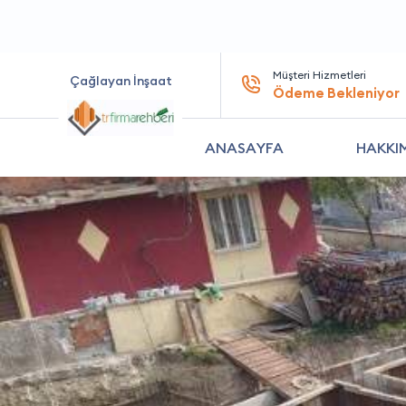
Müşteri Hizmetleri
Çağlayan İnşaat
Ödeme Bekleniyor
ANASAYFA
HAKKI