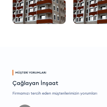
MÜŞTERİ YORUMLARI
Çağlayan İnşaat
Firmamızı tercih eden müşterilerimizin yorumları