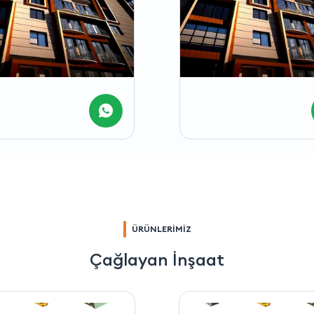
ÜRÜNLERİMİZ
Çağlayan İnşaat