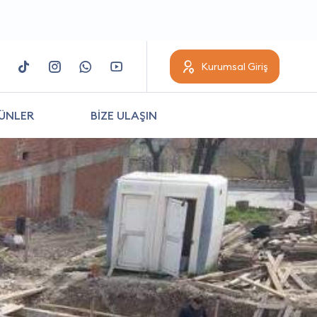
Kurumsal Giriş
ÜNLER
BİZE ULAŞIN