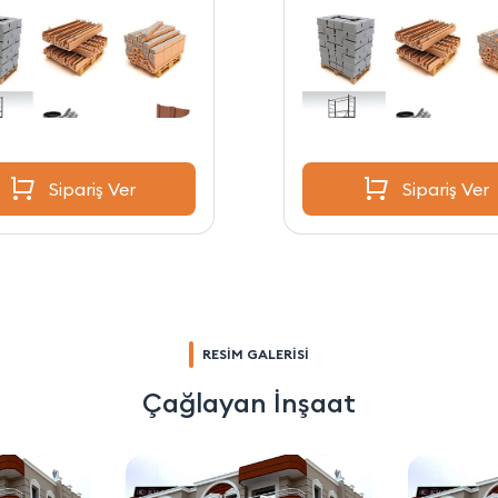
Sipariş Ver
Sipariş Ver
RESİM GALERİSİ
Çağlayan İnşaat