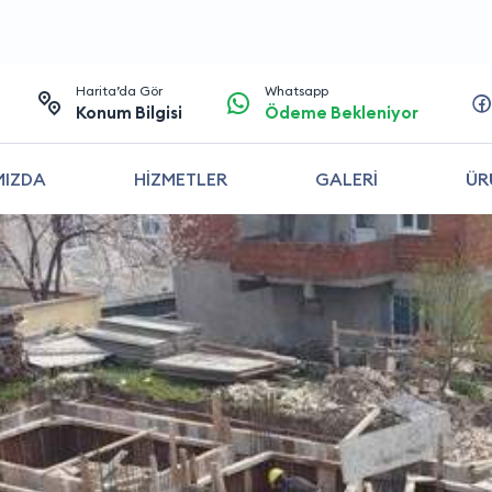
Harita’da Gör
Whatsapp
Konum Bilgisi
Ödeme Bekleniyor
MIZDA
HİZMETLER
GALERİ
ÜR