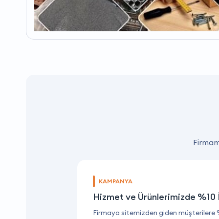
Firmamı
KAMPANYA
Hizmet ve Ürünlerimizde %10 
Firmaya sitemizden giden müşterilere 