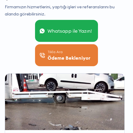
Firmamızın hizmetlerini, yaptığı işleri ve referanslarını bu
alanda görebilirsiniz.
Whatsapp ile Yazın!
Tıkla Ara
Ödeme Bekleniyor