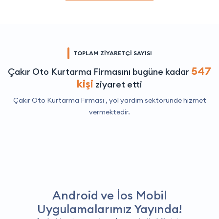
TOPLAM ZİYARETÇİ SAYISI
547
Çakır Oto Kurtarma Firmasını bugüne kadar
kişi
ziyaret etti
Çakır Oto Kurtarma Firması ,
yol yardım
sektöründe hizmet
vermektedir.
Android ve İos Mobil
Uygulamalarımız Yayında!