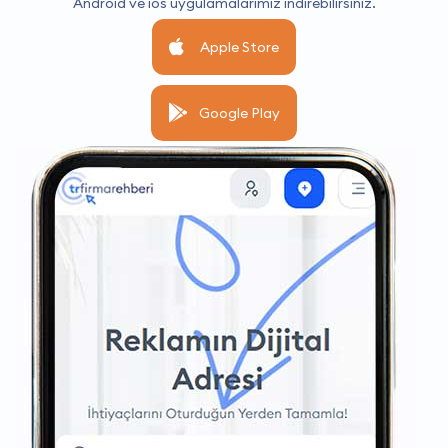
Android ve ios uygulamalarımız indirebilirsiniz.
Apple Store
Google Play