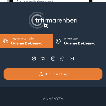
Müşteri Hizmetleri
Whatsapp
Ödeme Bekleniyor
Ödeme Bekleniyor
Kurumsal Giriş
ANASAYFA