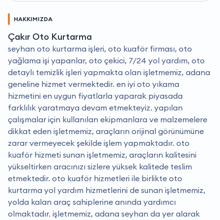
HAKKIMIZDA
Çakır Oto Kurtarma
seyhan oto kurtarma işleri, oto kuaför firması, oto
yağlama işi yapanlar, oto çekici, 7/24 yol yardım, oto
detaylı temizlik işleri yapmakta olan işletmemiz, adana
geneline hizmet vermektedir. en iyi oto yıkama
hizmetini en uygun fiyatlarla yaparak piyasada
farklılık yaratmaya devam etmekteyiz. yapılan
çalışmalar için kullanılan ekipmanlara ve malzemelere
dikkat eden işletmemiz, araçların orijinal görünümüne
zarar vermeyecek şekilde işlem yapmaktadır. oto
kuaför hizmeti sunan işletmemiz, araçların kalitesini
yükseltirken aracınızı sizlere yüksek kalitede teslim
etmektedir. oto kuaför hizmetleri ile birlikte oto
kurtarma yol yardım hizmetlerini de sunan işletmemiz,
yolda kalan araç sahiplerine anında yardımcı
olmaktadır. i̇şletmemiz, adana seyhan da yer alarak