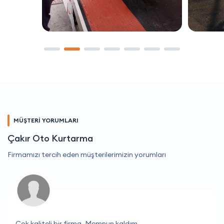
MÜŞTERİ YORUMLARI
Çakır Oto Kurtarma
Firmamızı tercih eden müşterilerimizin yorumları
Çok kaliteli bir firma. Memnun kaldım.