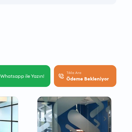
Tıkla Ara
Whatsapp ile Yazın!
Ödeme Bekleniyor