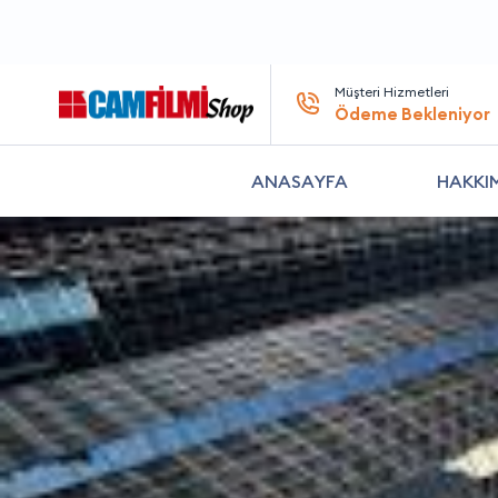
Müşteri Hizmetleri
Ödeme Bekleniyor
ANASAYFA
HAKKI