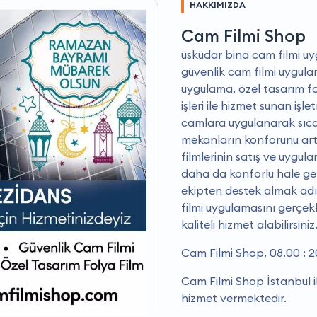
HAKKIMIZDA
Cam Filmi Shop
üsküdar bina cam filmi uyg
güvenlik cam filmi uygulam
uygulama, özel tasarım fol
işleri ile hizmet sunan iş
camlara uygulanarak sıcakl
mekanların konforunu artt
filmlerinin satış ve uygula
daha da konforlu hale gel
ekipten destek almak ad
filmi uygulamasını gerçekl
kaliteli hizmet alabilirsiniz
Cam Filmi Shop, 08.00 : 2
Cam Filmi Shop İstanbul i
hizmet vermektedir.