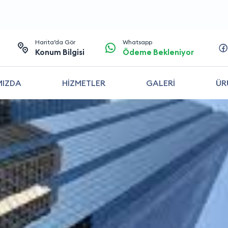
Harita’da Gör
Whatsapp
Konum Bilgisi
Ödeme Bekleniyor
MIZDA
HİZMETLER
GALERİ
ÜR