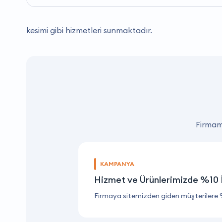
kesimi gibi hizmetleri sunmaktadır.
Firmamı
KAMPANYA
Hizmet ve Ürünlerimizde %10 
Firmaya sitemizden giden müşterilere 