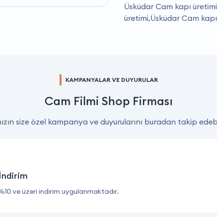
Üsküdar Cam kapı üretim
üretimi,Üsküdar Cam kap
KAMPANYALAR VE DUYURULAR
Cam Filmi Shop Firması
zın size özel kampanya ve duyurularını buradan takip edebil
İndirim
%10 ve üzeri indirim uygulanmaktadır.