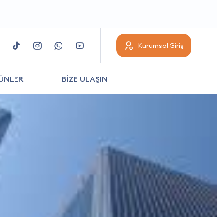
Kurumsal Giriş
ÜNLER
BİZE ULAŞIN