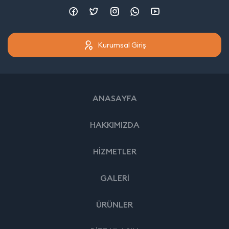
Kurumsal Giriş
ANASAYFA
HAKKIMIZDA
HİZMETLER
GALERİ
ÜRÜNLER