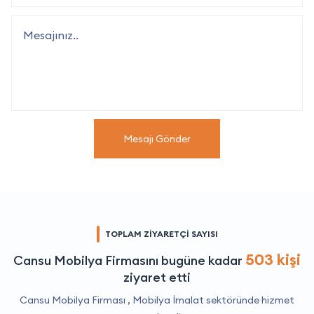
Mesajı Gönder
TOPLAM ZİYARETÇİ SAYISI
503 kişi
Cansu Mobilya Firmasını bugüne kadar
ziyaret etti
Cansu Mobilya Firması ,
Mobilya İmalat
sektöründe hizmet