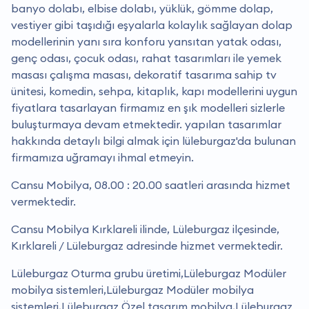
banyo dolabı, elbise dolabı, yüklük, gömme dolap,
vestiyer gibi taşıdığı eşyalarla kolaylık sağlayan dolap
modellerinin yanı sıra konforu yansıtan yatak odası,
genç odası, çocuk odası, rahat tasarımları ile yemek
masası çalışma masası, dekoratif tasarıma sahip tv
ünitesi, komedin, sehpa, kitaplık, kapı modellerini uygun
fiyatlara tasarlayan firmamız en şık modelleri sizlerle
buluşturmaya devam etmektedir. yapılan tasarımlar
hakkında detaylı bilgi almak için lüleburgaz'da bulunan
firmamıza uğramayı ihmal etmeyin.
Cansu Mobilya, 08.00 : 20.00 saatleri arasında hizmet
vermektedir.
Cansu Mobilya Kırklareli ilinde, Lüleburgaz ilçesinde,
Kırklareli / Lüleburgaz adresinde hizmet vermektedir.
Lüleburgaz Oturma grubu üretimi,Lüleburgaz Modüler
mobilya sistemleri,Lüleburgaz Modüler mobilya
sistemleri,Lüleburgaz Özel tasarım mobilya,Lüleburgaz