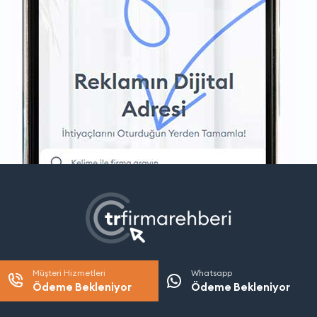
Müşteri Hizmetleri
Whatsapp
Ödeme Bekleniyor
Ödeme Bekleniyor