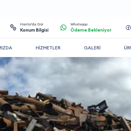
Harita’da Gör
Whatsapp
Konum Bilgisi
Ödeme Bekleniyor
MIZDA
HİZMETLER
GALERİ
ÜR