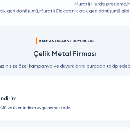
Muratlı Hurda presleme,M
tık geri dönüşümü,Muratlı Elektronik atık geri dönüşümü gibi
KAMPANYALAR VE DUYURULAR
Çelik Metal Firması
zın size özel kampanya ve duyurularını buradan takip edebil
İndirim
%10 ve üzeri indirim uygulanmaktadır.