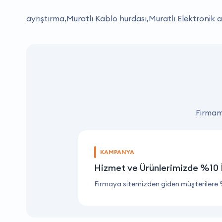
ayrıştırma,Muratlı Kablo hurdası,Muratlı Elektronik a
Firmamı
KAMPANYA
Hizmet ve Ürünlerimizde %10 
Firmaya sitemizden giden müşterilere 