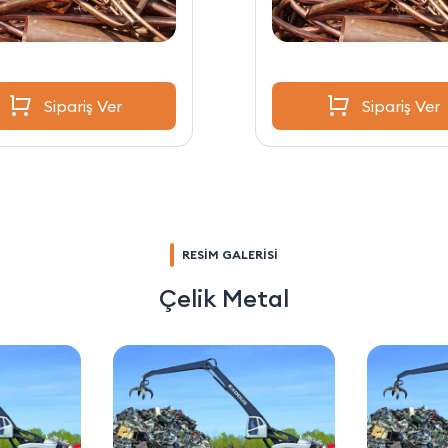
Sipariş Ver
Sipariş Ver
RESİM GALERİSİ
Çelik Metal