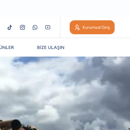
Kurumsal Giriş
ÜNLER
BİZE ULAŞIN