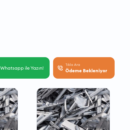
Tıkla Ara
Whatsapp ile Yazın!
Ödeme Bekleniyor