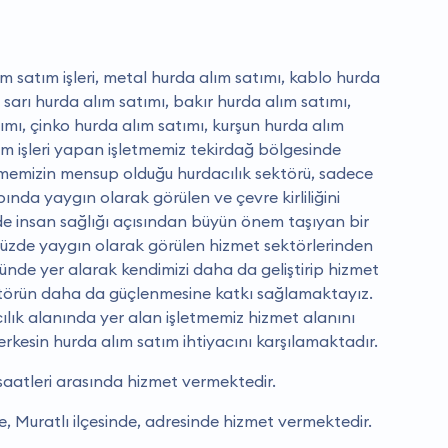
m satım işleri, metal hurda alım satımı, kablo hurda
 sarı hurda alım satımı, bakır hurda alım satımı,
mı, çinko hurda alım satımı, kurşun hurda alım
sim işleri yapan işletmemiz tekirdağ bölgesinde
tmemizin mensup olduğu hurdacılık sektörü, sadece
ında yaygın olarak görülen ve çevre kirliliğini
 insan sağlığı açısından büyün önem taşıyan bir
üzde yaygın olarak görülen hizmet sektörlerinden
ründe yer alarak kendimizi daha da geliştirip hizmet
örün daha da güçlenmesine katkı sağlamaktayız.
cılık alanında yer alan işletmemiz hizmet alanını
erkesin hurda alım satım ihtiyacını karşılamaktadır.
saatleri arasında hizmet vermektedir.
e, Muratlı ilçesinde, adresinde hizmet vermektedir.