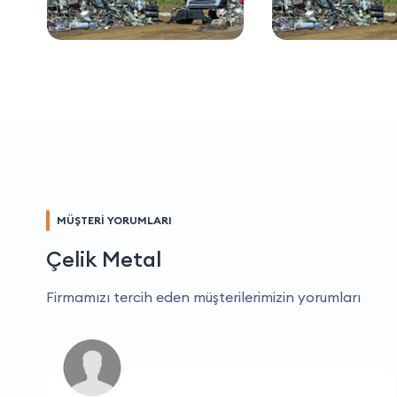
MÜŞTERİ YORUMLARI
Çelik Metal
Firmamızı tercih eden müşterilerimizin yorumları