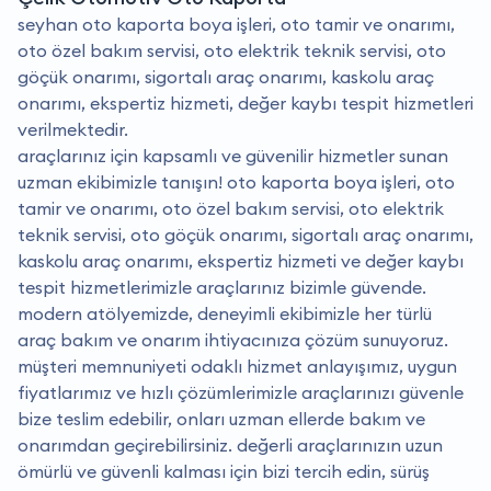
seyhan oto kaporta boya işleri, oto tamir ve onarımı,
oto özel bakım servisi, oto elektrik teknik servisi, oto
göçük onarımı, sigortalı araç onarımı, kaskolu araç
onarımı, ekspertiz hizmeti, değer kaybı tespit hizmetleri
verilmektedir.
araçlarınız için kapsamlı ve güvenilir hizmetler sunan
uzman ekibimizle tanışın! oto kaporta boya işleri, oto
tamir ve onarımı, oto özel bakım servisi, oto elektrik
teknik servisi, oto göçük onarımı, sigortalı araç onarımı,
kaskolu araç onarımı, ekspertiz hizmeti ve değer kaybı
tespit hizmetlerimizle araçlarınız bizimle güvende.
modern atölyemizde, deneyimli ekibimizle her türlü
araç bakım ve onarım ihtiyacınıza çözüm sunuyoruz.
müşteri memnuniyeti odaklı hizmet anlayışımız, uygun
fiyatlarımız ve hızlı çözümlerimizle araçlarınızı güvenle
bize teslim edebilir, onları uzman ellerde bakım ve
onarımdan geçirebilirsiniz. değerli araçlarınızın uzun
ömürlü ve güvenli kalması için bizi tercih edin, sürüş