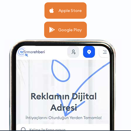
Apple Store
Google Play