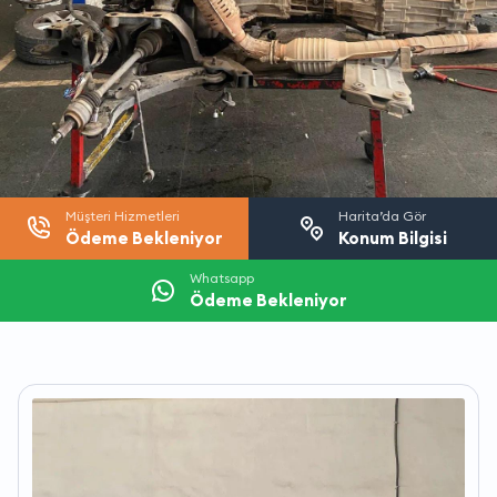
Müşteri Hizmetleri
Harita’da Gör
Ödeme Bekleniyor
Konum Bilgisi
Whatsapp
Ödeme Bekleniyor