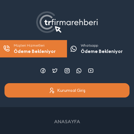
Müşteri Hizmetleri
Whatsapp
Ödeme Bekleniyor
Ödeme Bekleniyor
Kurumsal Giriş
ANASAYFA