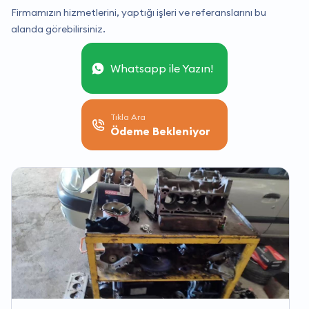
Firmamızın hizmetlerini, yaptığı işleri ve referanslarını bu
alanda görebilirsiniz.
Whatsapp ile Yazın!
Tıkla Ara
Ödeme Bekleniyor