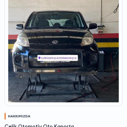
HAKKIMIZDA
Çelik Otomotiv Oto Kaporta