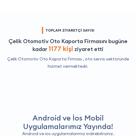
TOPLAM ZİYARETÇİ SAYISI
Çelik Otomotiv Oto Kaporta Firmasını bugüne
1177 kişi
kadar
ziyaret etti
Çelik Otomotiv Oto Kaporta Firması ,
oto servis
sektöründe
hizmet vermektedir.
Android ve İos Mobil
Uygulamalarımız Yayında!
Android ve ios uygulamalarımız indirebilirsiniz.