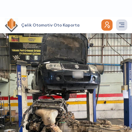
Çelik Otomotiv Oto Kaporta