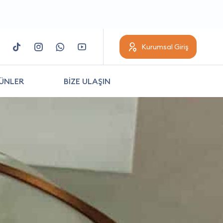
Kurumsal Giriş
ÜNLER
BİZE ULAŞIN