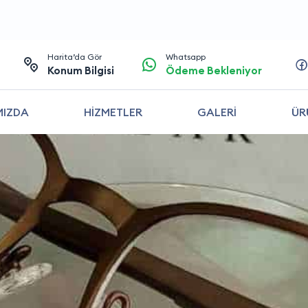
Harita’da Gör
Whatsapp
Konum Bilgisi
Ödeme Bekleniyor
MIZDA
HİZMETLER
GALERİ
ÜR