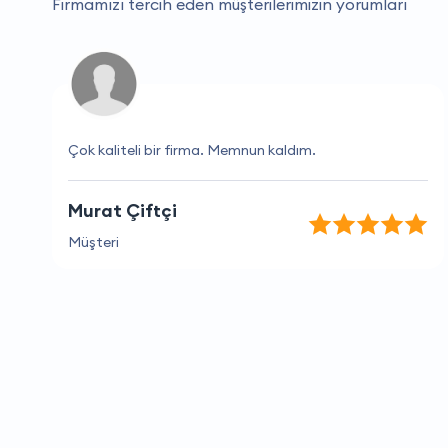
Firmamızı tercih eden müşterilerimizin yorumları
Çok kaliteli bir firma. Memnun kaldım.
Murat Çiftçi
Müşteri