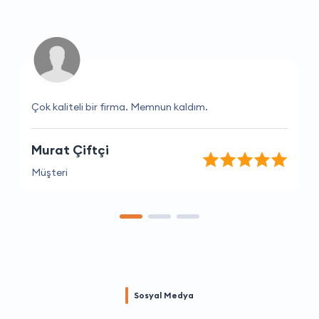
Çok kaliteli bir firma. Memnun kaldım.
Murat Çiftçi
Müşteri
Sosyal Medya