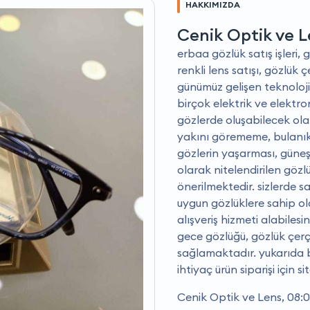
HAKKIMIZDA
Cenik Optik ve L
erbaa gözlük satış işleri, 
renkli lens satışı, gözlük 
günümüz gelişen teknolojik 
birçok elektrik ve elektro
gözlerde oluşabilecek ola
yakını görememe, bulanık
gözlerin yaşarması, güneş 
olarak nitelendirilen göz
önerilmektedir. sizlerde 
uygun gözlüklere sahip ol
alışveriş hizmeti alabiles
gece gözlüğü, gözlük çerçe
sağlamaktadır. yukarıda b
ihtiyaç ürün siparişi için si
Cenik Optik ve Lens, 08:0