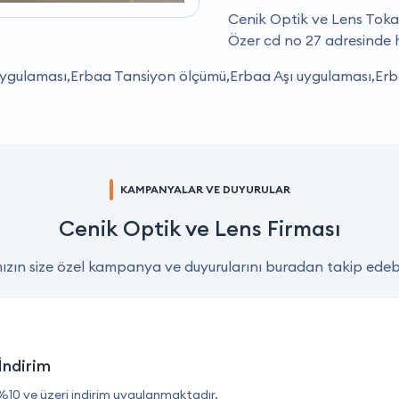
Cenik Optik ve Lens Tokat
Özer cd no 27 adresinde 
 uygulaması,Erbaa Tansiyon ölçümü,Erbaa Aşı uygulaması,Erb
KAMPANYALAR VE DUYURULAR
Cenik Optik ve Lens Firması
zın size özel kampanya ve duyurularını buradan takip edebil
İndirim
%10 ve üzeri indirim uygulanmaktadır.