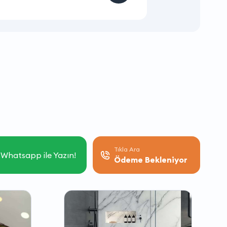
Tıkla Ara
Whatsapp ile Yazın!
Ödeme Bekleniyor