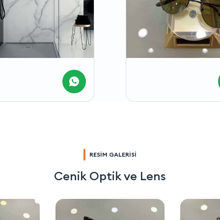
RESİM GALERİSİ
Cenik Optik ve Lens