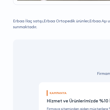
Erbaa İlaç satışı,Erbaa Ortopedik ürünler,Erbaa Aşı
sunmaktadır.
Firmamı
KAMPANYA
Hizmet ve Ürünlerimizde %10 
Firmaya sitemizden giden müşterilere 