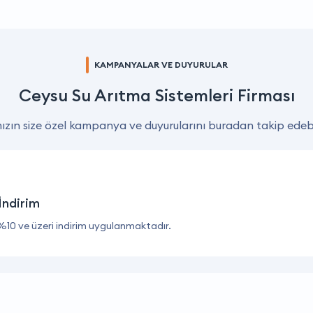
KAMPANYALAR VE DUYURULAR
Ceysu Su Arıtma Sistemleri Firması
zın size özel kampanya ve duyurularını buradan takip edebil
İndirim
%10 ve üzeri indirim uygulanmaktadır.