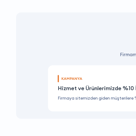
Firmamı
KAMPANYA
Hizmet ve Ürünlerimizde %10 
Firmaya sitemizden giden müşterilere 