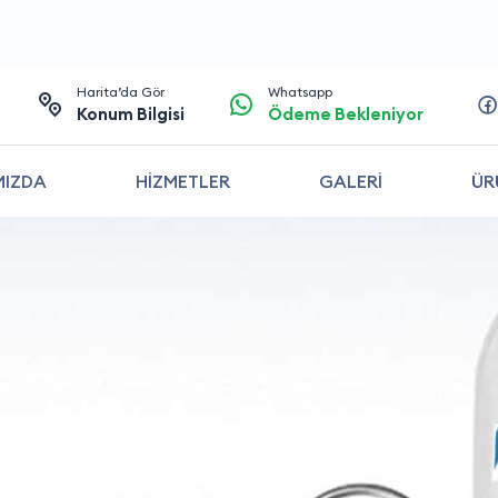
Harita’da Gör
Whatsapp
Konum Bilgisi
Ödeme Bekleniyor
MIZDA
HİZMETLER
GALERİ
ÜR