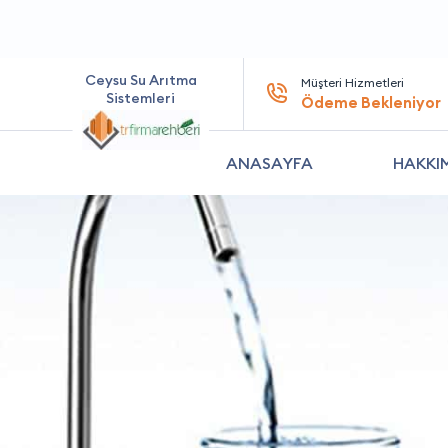
Ceysu Su Arıtma
Müşteri Hizmetleri
Sistemleri
Ödeme Bekleniyor
ANASAYFA
HAKKI