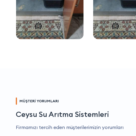
MÜŞTERİ YORUMLARI
Ceysu Su Arıtma Sistemleri
Firmamızı tercih eden müşterilerimizin yorumları