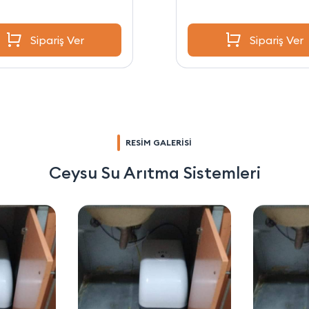
Sipariş Ver
Sipariş Ver
RESİM GALERİSİ
Ceysu Su Arıtma Sistemleri