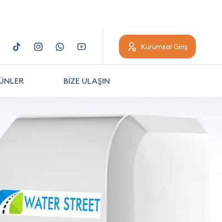
Kurumsal Giriş
ÜNLER
BİZE ULAŞIN