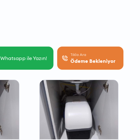
Tıkla Ara
Whatsapp ile Yazın!
Ödeme Bekleniyor