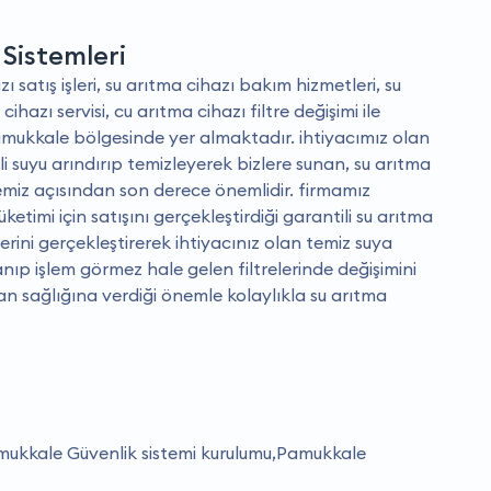
Sistemleri
 satış işleri, su arıtma cihazı bakım hizmetleri, su
ihazı servisi, cu arıtma cihazı filtre değişimi ile
mukkale bölgesinde yer almaktadır. i̇htiyacımız olan
çli suyu arındırıp temizleyerek bizlere sunan, su arıtma
emiz açısından son derece önemlidir. firmamız
üketimi için satışını gerçekleştirdiği garantili su arıtma
erini gerçekleştirerek ihtiyacınız olan temiz suya
ıp işlem görmez hale gelen filtrelerinde değişimini
an sağlığına verdiği önemle kolaylıkla su arıtma
mukkale Güvenlik sistemi kurulumu,Pamukkale