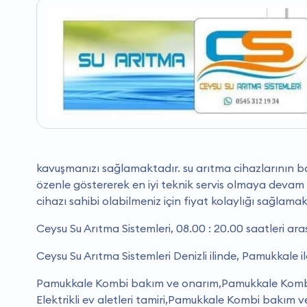
kavuşmanızı sağlamaktadır. su arıtma cihazlarının ba
özenle göstererek en iyi teknik servis olmaya devam e
cihazı sahibi olabilmeniz için fiyat kolaylığı sağlamak
Ceysu Su Arıtma Sistemleri, 08.00 : 20.00 saatleri ar
Ceysu Su Arıtma Sistemleri Denizli ilinde, Pamukkale 
Pamukkale Kombi bakım ve onarım,Pamukkale Kombi ba
Elektrikli ev aletleri tamiri,Pamukkale Kombi bakım v