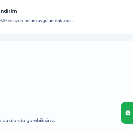
İndirim
%10 ve üzeri indirim uygulanmaktadır.
ı bu alanda görebilirsiniz.