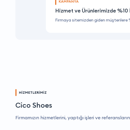
KAMPANYA
Hizmet ve Ürünlerimizde %10 
Firmaya sitemizden giden müşterilere 
HİZMETLERİMİZ
Cico Shoes
Firmamızın hizmetlerini, yaptığı işleri ve referansların