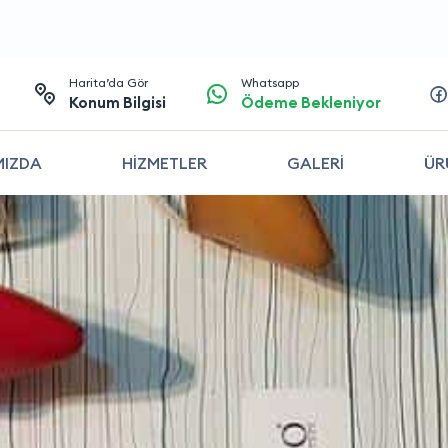
Harita’da Gör
Whatsapp
Konum Bilgisi
Ödeme Bekleniyor
MIZDA
HİZMETLER
GALERİ
ÜR