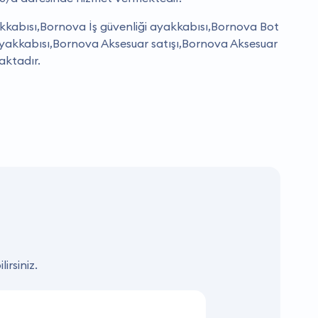
kkabısı,Bornova İş güvenliği ayakkabısı,Bornova Bot
yakkabısı,Bornova Aksesuar satışı,Bornova Aksesuar
maktadır.
irsiniz.