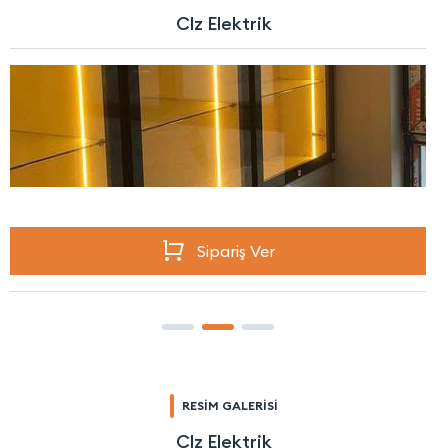
Clz Elektrik
Sipariş Ver
RESİM GALERİSİ
Clz Elektrik