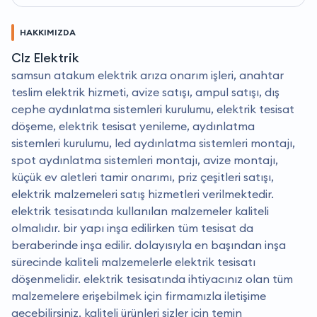
HAKKIMIZDA
Clz Elektrik
samsun atakum elektrik arıza onarım işleri, anahtar
teslim elektrik hizmeti, avize satışı, ampul satışı, dış
cephe aydınlatma sistemleri kurulumu, elektrik tesisat
döşeme, elektrik tesisat yenileme, aydınlatma
sistemleri kurulumu, led aydınlatma sistemleri montajı,
spot aydınlatma sistemleri montajı, avize montajı,
küçük ev aletleri tamir onarımı, priz çeşitleri satışı,
elektrik malzemeleri satış hizmetleri verilmektedir.
elektrik tesisatında kullanılan malzemeler kaliteli
olmalıdır. bir yapı inşa edilirken tüm tesisat da
beraberinde inşa edilir. dolayısıyla en başından inşa
sürecinde kaliteli malzemelerle elektrik tesisatı
döşenmelidir. elektrik tesisatında ihtiyacınız olan tüm
malzemelere erişebilmek için firmamızla iletişime
geçebilirsiniz. kaliteli ürünleri sizler için temin