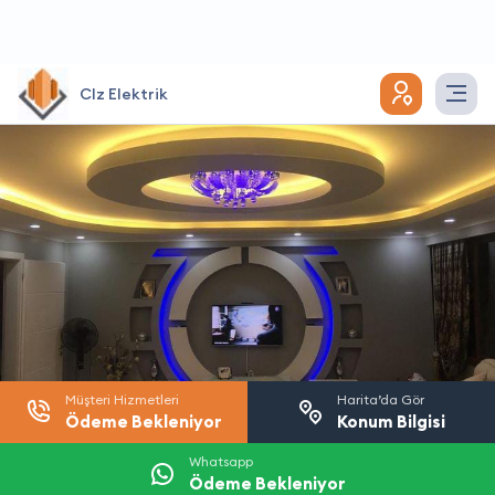
Clz Elektrik
Müşteri Hizmetleri
Harita’da Gör
Ödeme Bekleniyor
Konum Bilgisi
Whatsapp
Ödeme Bekleniyor