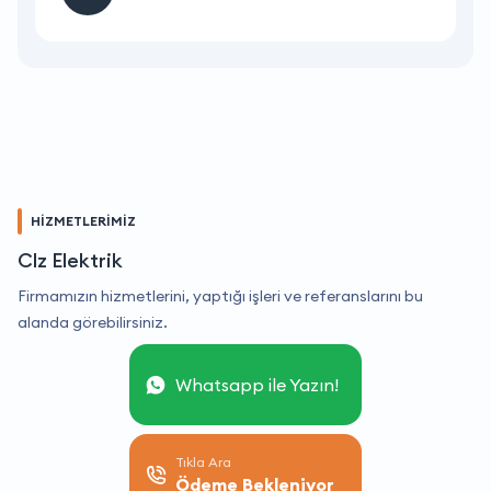
HİZMETLERİMİZ
Clz Elektrik
Firmamızın hizmetlerini, yaptığı işleri ve referanslarını bu
alanda görebilirsiniz.
Whatsapp ile Yazın!
Tıkla Ara
Ödeme Bekleniyor