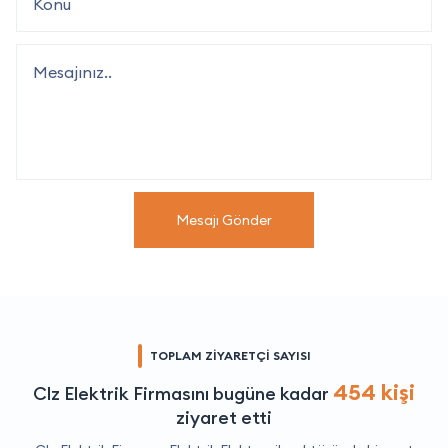
Mesajı Gönder
TOPLAM ZİYARETÇİ SAYISI
454 kişi
Clz Elektrik Firmasını bugüne kadar
ziyaret etti