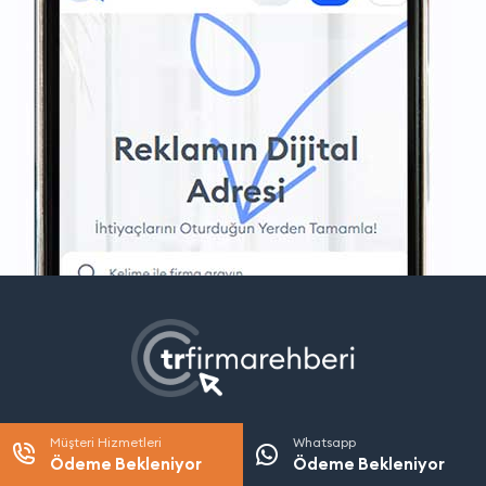
Müşteri Hizmetleri
Whatsapp
Ödeme Bekleniyor
Ödeme Bekleniyor