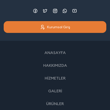
Kurumsal Giriş
ANASAYFA
HAKKIMIZDA
HİZMETLER
GALERİ
ÜRÜNLER