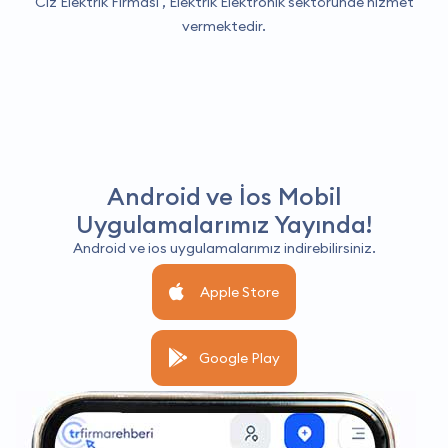
Clz Elektrik Firması ,
Elektrik Elektronik
sektöründe hizmet
vermektedir.
Android ve İos Mobil
Uygulamalarımız Yayında!
Android ve ios uygulamalarımız indirebilirsiniz.
Apple Store
Google Play