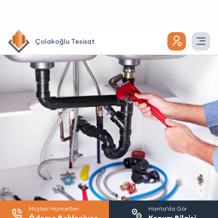
Çolakoğlu Tesisat
Müşteri Hizmetleri
Harita’da Gör