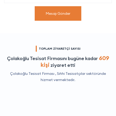
Mesajı Gönder
TOPLAM ZİYARETÇİ SAYISI
609
Çolakoğlu Tesisat Firmasını bugüne kadar
kişi
ziyaret etti
Çolakoğlu Tesisat Firması ,
Sıhhi Tesisatçılar
sektöründe
hizmet vermektedir.