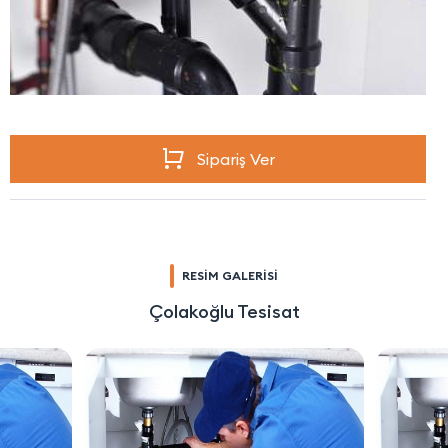
Sipariş Ver
RESİM GALERİSİ
Çolakoğlu Tesisat