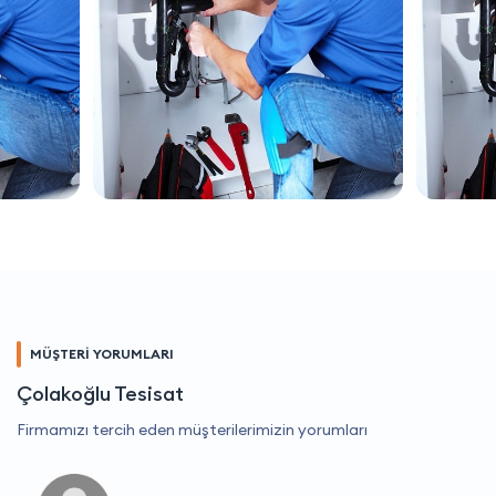
MÜŞTERİ YORUMLARI
Çolakoğlu Tesisat
Firmamızı tercih eden müşterilerimizin yorumları