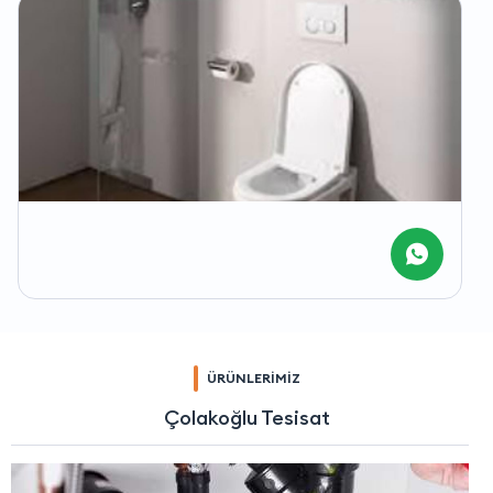
ÜRÜNLERİMİZ
Çolakoğlu Tesisat