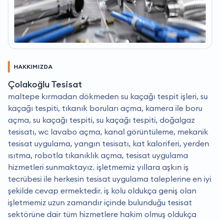
HAKKIMIZDA
Çolakoğlu Tesisat
maltepe kırmadan dökmeden su kaçağı tespit işleri, su
kaçağı tespiti, tıkanık boruları açma, kamera ile boru
açma, su kaçağı tespiti, su kaçağı tespiti, doğalgaz
tesisatı, wc lavabo açma, kanal görüntüleme, mekanik
tesisat uygulama, yangın tesisatı, kat kaloriferi, yerden
ısıtma, robotla tıkanıklık açma, tesisat uygulama
hizmetleri sunmaktayız. i̇şletmemiz yıllara aşkın iş
tecrübesi ile herkesin tesisat uygulama taleplerine en iyi
şekilde cevap ermektedir. i̇ş kolu oldukça geniş olan
işletmemiz uzun zamandır içinde bulunduğu tesisat
sektörüne dair tüm hizmetlere hakim olmuş oldukça