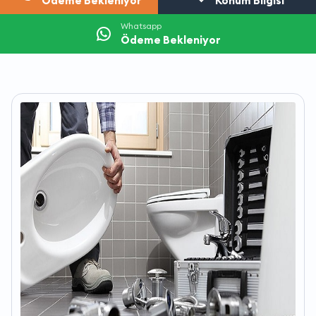
Ödeme Bekleniyor
Konum Bilgisi
Whatsapp
Ödeme Bekleniyor