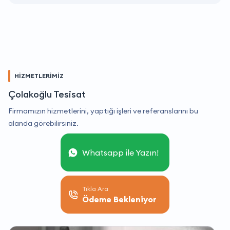
HİZMETLERİMİZ
Çolakoğlu Tesisat
Firmamızın hizmetlerini, yaptığı işleri ve referanslarını bu
alanda görebilirsiniz.
Whatsapp ile Yazın!
Tıkla Ara
Ödeme Bekleniyor