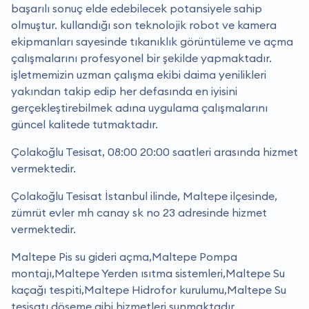
başarılı sonuç elde edebilecek potansiyele sahip
olmuştur. kullandığı son teknolojik robot ve kamera
ekipmanları sayesinde tıkanıklık görüntüleme ve açma
çalışmalarını profesyonel bir şekilde yapmaktadır.
i̇şletmemizin uzman çalışma ekibi daima yenilikleri
yakından takip edip her defasında en iyisini
gerçekleştirebilmek adına uygulama çalışmalarını
güncel kalitede tutmaktadır.
Çolakoğlu Tesisat, 08:00 20:00 saatleri arasında hizmet
vermektedir.
Çolakoğlu Tesisat İstanbul ilinde, Maltepe ilçesinde,
zümrüt evler mh canay sk no 23 adresinde hizmet
vermektedir.
Maltepe Pis su gideri açma,Maltepe Pompa
montajı,Maltepe Yerden ısıtma sistemleri,Maltepe Su
kaçağı tespiti,Maltepe Hidrofor kurulumu,Maltepe Su
tesisatı döşeme gibi hizmetleri sunmaktadır.