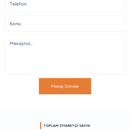
Mesajı Gönder
TOPLAM ZİYARETÇİ SAYISI