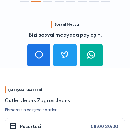
Sosyal Medya
Bizi sosyal medyada paylaşın.
ÇALIŞMA SAATLERİ
Cutler Jeans Zagros Jeans
Firmamızın çalışma saatleri
Pazartesi
08:00 20:00