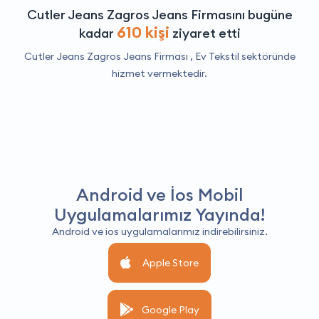
Cutler Jeans Zagros Jeans Firmasını bugüne
610 kişi
kadar
ziyaret etti
Cutler Jeans Zagros Jeans Firması ,
Ev Tekstil
sektöründe
hizmet vermektedir.
Android ve İos Mobil
Uygulamalarımız Yayında!
Android ve ios uygulamalarımız indirebilirsiniz.
Apple Store
Google Play