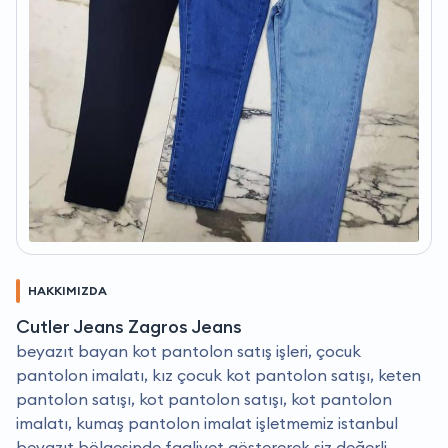
HAKKIMIZDA
Cutler Jeans Zagros Jeans
beyazıt bayan kot pantolon satış işleri, çocuk
pantolon imalatı, kız çocuk kot pantolon satışı, keten
pantolon satışı, kot pantolon satışı, kot pantolon
imalatı, kumaş pantolon imalat işletmemiz i̇stanbul
beyazıt bölgesinde faaliyet göstererek siz değerli