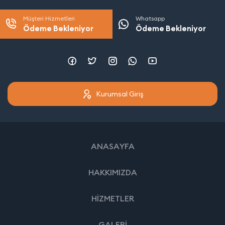
Müşteri Hizmetleri
Whatsapp
Ödeme Bekleniyor
Ödeme Bekleniyor
Kurumsal Giriş
ANASAYFA
HAKKIMIZDA
HİZMETLER
GALERİ