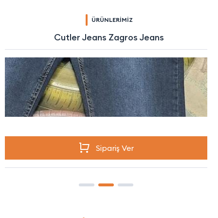
ÜRÜNLERİMİZ
Cutler Jeans Zagros Jeans
Sipariş Ver