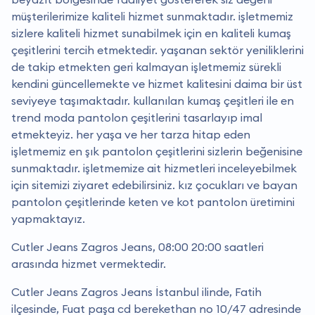
müşterilerimize kaliteli hizmet sunmaktadır. i̇şletmemiz
sizlere kaliteli hizmet sunabilmek için en kaliteli kumaş
çeşitlerini tercih etmektedir. yaşanan sektör yeniliklerini
de takip etmekten geri kalmayan işletmemiz sürekli
kendini güncellemekte ve hizmet kalitesini daima bir üst
seviyeye taşımaktadır. kullanılan kumaş çeşitleri ile en
trend moda pantolon çeşitlerini tasarlayıp imal
etmekteyiz. her yaşa ve her tarza hitap eden
işletmemiz en şık pantolon çeşitlerini sizlerin beğenisine
sunmaktadır. i̇şletmemize ait hizmetleri inceleyebilmek
için sitemizi ziyaret edebilirsiniz. kız çocukları ve bayan
pantolon çeşitlerinde keten ve kot pantolon üretimini
yapmaktayız.
Cutler Jeans Zagros Jeans, 08:00 20:00 saatleri
arasında hizmet vermektedir.
Cutler Jeans Zagros Jeans İstanbul ilinde, Fatih
ilçesinde, Fuat paşa cd berekethan no 10/47 adresinde