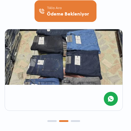
Tıkla Ara
Ödeme Bekleniyor