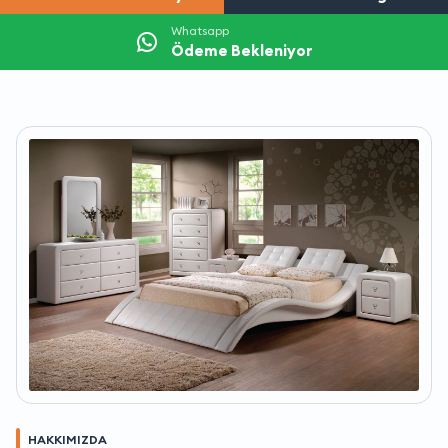
Whatsapp
Ödeme Bekleniyor
HAKKIMIZDA