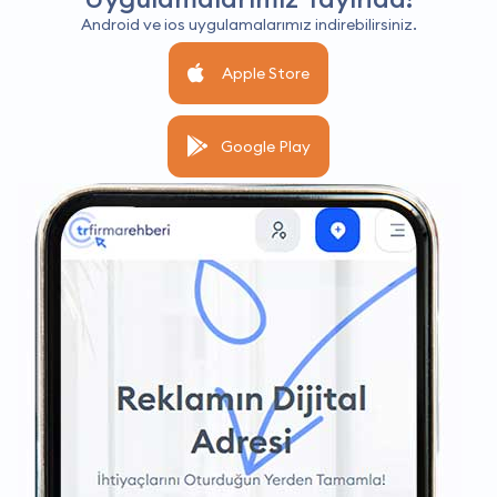
Android ve ios uygulamalarımız indirebilirsiniz.
Apple Store
Google Play