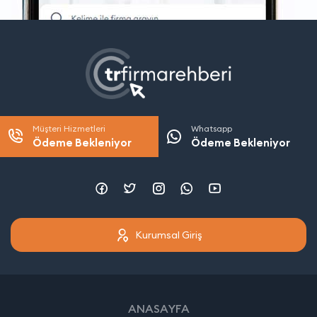
Müşteri Hizmetleri
Whatsapp
Ödeme Bekleniyor
Ödeme Bekleniyor
Kurumsal Giriş
ANASAYFA