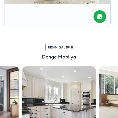
RESİM GALERİSİ
Denge Mobilya