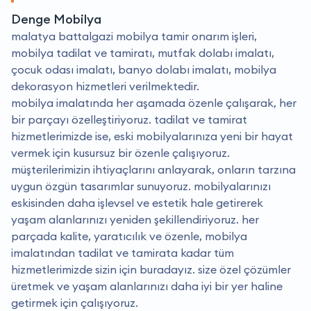
Denge Mobilya
malatya battalgazi mobilya tamir onarım işleri,
mobilya tadilat ve tamiratı, mutfak dolabı imalatı,
çocuk odası imalatı, banyo dolabı imalatı, mobilya
dekorasyon hizmetleri verilmektedir.
mobilya imalatında her aşamada özenle çalışarak, her
bir parçayı özelleştiriyoruz. tadilat ve tamirat
hizmetlerimizde ise, eski mobilyalarınıza yeni bir hayat
vermek için kusursuz bir özenle çalışıyoruz.
müşterilerimizin ihtiyaçlarını anlayarak, onların tarzına
uygun özgün tasarımlar sunuyoruz. mobilyalarınızı
eskisinden daha işlevsel ve estetik hale getirerek
yaşam alanlarınızı yeniden şekillendiriyoruz. her
parçada kalite, yaratıcılık ve özenle, mobilya
imalatından tadilat ve tamirata kadar tüm
hizmetlerimizde sizin için buradayız. size özel çözümler
üretmek ve yaşam alanlarınızı daha iyi bir yer haline
getirmek için çalışıyoruz.