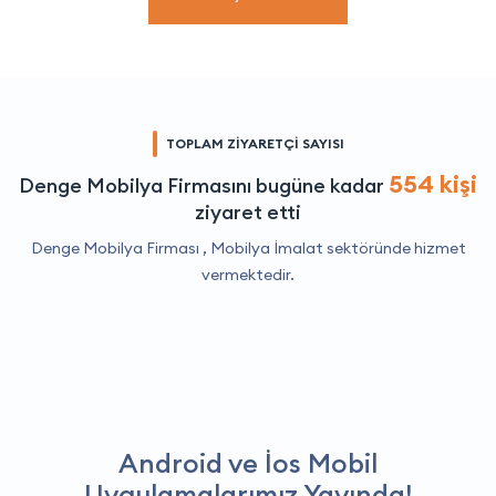
TOPLAM ZİYARETÇİ SAYISI
554 kişi
Denge Mobilya Firmasını bugüne kadar
ziyaret etti
Denge Mobilya Firması ,
Mobilya İmalat
sektöründe hizmet
vermektedir.
Android ve İos Mobil
Uygulamalarımız Yayında!