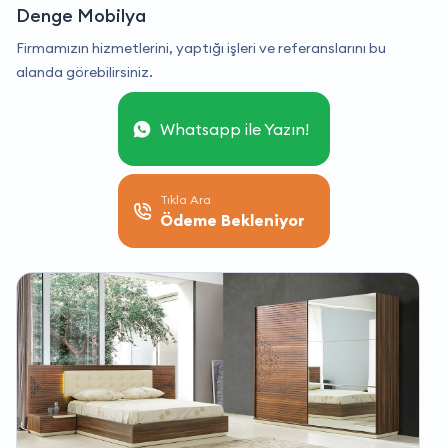
Denge Mobilya
Firmamızın hizmetlerini, yaptığı işleri ve referanslarını bu
alanda görebilirsiniz.
Whatsapp ile Yazın!
Tıkla Ara
Ödeme Bekleniyor