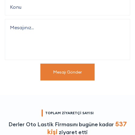
Mesajı Gönder
TOPLAM ZİYARETÇİ SAYISI
537
Derler Oto Lastik Firmasını bugüne kadar
kişi
ziyaret etti