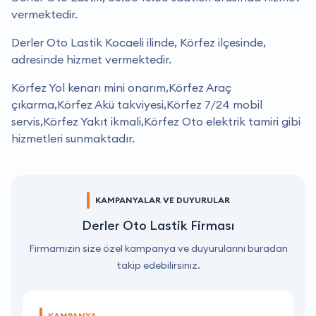
vermektedir.
Derler Oto Lastik Kocaeli ilinde, Körfez ilçesinde,
adresinde hizmet vermektedir.
Körfez Yol kenarı mini onarım,Körfez Araç
çıkarma,Körfez Akü takviyesi,Körfez 7/24 mobil
servis,Körfez Yakıt ikmali,Körfez Oto elektrik tamiri gibi
hizmetleri sunmaktadır.
KAMPANYALAR VE DUYURULAR
Derler Oto Lastik Firması
Firmamızın size özel kampanya ve duyurularını buradan
takip edebilirsiniz.
KAMPANYA