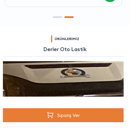
ÜRÜNLERİMİZ
Derler Oto Lastik
Sipariş Ver