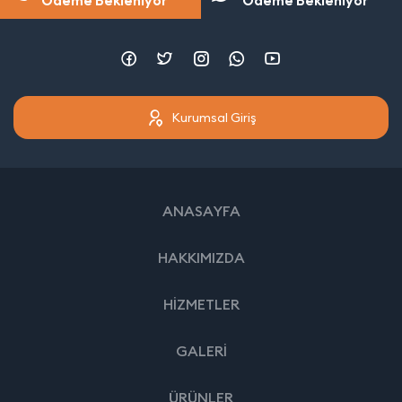
Ödeme Bekleniyor
Ödeme Bekleniyor
Kurumsal Giriş
ANASAYFA
HAKKIMIZDA
HİZMETLER
GALERİ
ÜRÜNLER