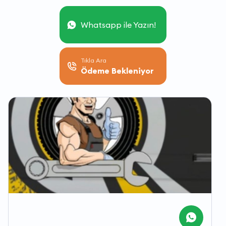
Whatsapp ile Yazın!
Tıkla Ara
Ödeme Bekleniyor