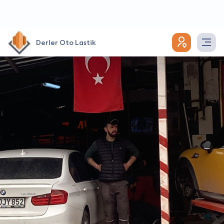
Derler Oto Lastik