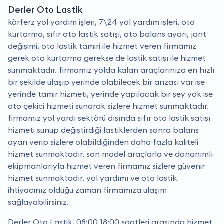
Derler Oto Lastik
körferz yol yardım işleri, 7\24 yol yardım işleri, oto
kurtarma, sıfır oto lastik satışı, oto balans ayarı, jant
değişimi, oto lastik tamiri ile hizmet veren firmamız
gerek oto kurtarma gerekse de lastik satışı ile hizmet
sunmaktadır. firmamız yolda kalan araçlarınıza en hızlı
bir şekilde ulaşıp yerinde olabilecek bir arızası var ise
yerinde tamir hizmeti, yerinde yapılacak bir şey yok ise
oto çekici hizmeti sunarak sizlere hizmet sunmaktadır.
firmamız yol yardı sektörü dışında sıfır oto lastik satışı
hizmeti sunup değiştirdiği lastiklerden sonra balans
ayarı verip sizlere olabildiğinden daha fazla kaliteli
hizmet sunmaktadır. son model araçlarla ve donanımlı
ekipmanlarıyla hizmet veren firmamız sizlere güvenir
hizmet sunmaktadır. yol yardımı ve oto lastik
ihtiyacınız olduğu zaman firmamıza ulaşım
sağlayabilirsiniz.
Derler Oto Lastik, 08:00 18:00 saatleri arasında hizmet