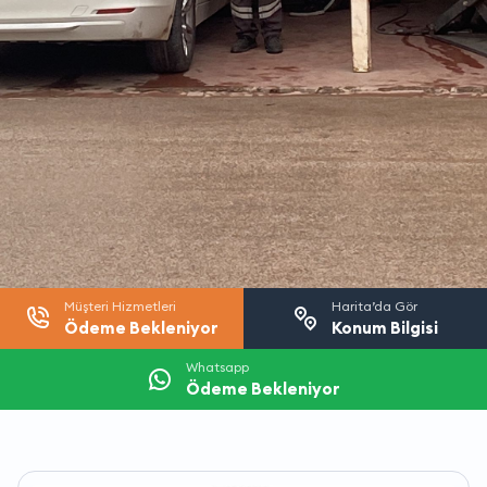
Müşteri Hizmetleri
Harita’da Gör
Ödeme Bekleniyor
Konum Bilgisi
Whatsapp
Ödeme Bekleniyor