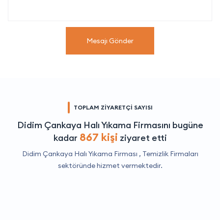
Mesajı Gönder
TOPLAM ZİYARETÇİ SAYISI
Didim Çankaya Halı Yıkama Firmasını bugüne
867 kişi
kadar
ziyaret etti
Didim Çankaya Halı Yıkama Firması ,
Temizlik Firmaları
sektöründe hizmet vermektedir.