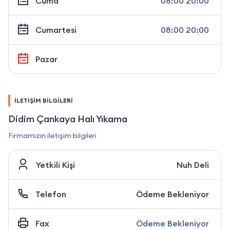
Cuma
08:00 20:00
Cumartesi
08:00 20:00
Pazar
İLETİŞİM BİLGİLERİ
Didim Çankaya Halı Yıkama
Firmamızın iletişim bilgileri
Yetkili Kişi
Nuh Deli
Telefon
Ödeme Bekleniyor
Fax
Ödeme Bekleniyor