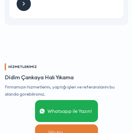
HİZMETLERİMİZ
Didim Çankaya Halı Yıkama
Firmamızın hizmetlerini, yaptığı işleri ve referanslarını bu
alanda görebilirsiniz.
Whatsapp ile Yazın!
Tıkla Ara