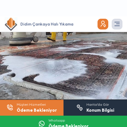
Didim Çankaya Halı Yıkama
Müşteri Hizmetleri
Harita’da Gör
Ödeme Bekleniyor
Konum Bilgisi
Whatsapp
Ödeme Bekleniyor