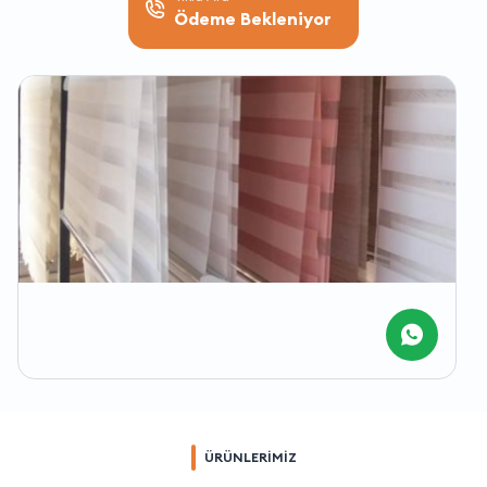
Ödeme Bekleniyor
ÜRÜNLERİMİZ