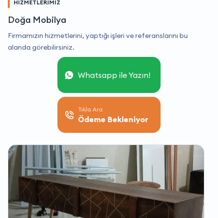
HİZMETLERİMİZ
Doğa Mobilya
Firmamızın hizmetlerini, yaptığı işleri ve referanslarını bu
alanda görebilirsiniz.
Whatsapp ile Yazın!
Tıkla Ara
Ödeme Bekleniyor