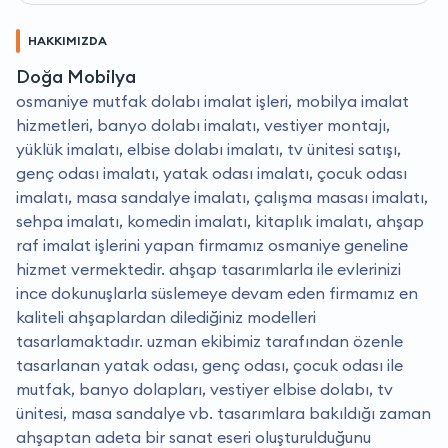
HAKKIMIZDA
Doğa Mobilya
osmaniye mutfak dolabı imalat işleri, mobilya imalat
hizmetleri, banyo dolabı imalatı, vestiyer montajı,
yüklük imalatı, elbise dolabı imalatı, tv ünitesi satışı,
genç odası imalatı, yatak odası imalatı, çocuk odası
imalatı, masa sandalye imalatı, çalışma masası imalatı,
sehpa imalatı, komedin imalatı, kitaplık imalatı, ahşap
raf imalat işlerini yapan firmamız osmaniye geneline
hizmet vermektedir. ahşap tasarımlarla ile evlerinizi
ince dokunuşlarla süslemeye devam eden firmamız en
kaliteli ahşaplardan dilediğiniz modelleri
tasarlamaktadır. uzman ekibimiz tarafından özenle
tasarlanan yatak odası, genç odası, çocuk odası ile
mutfak, banyo dolapları, vestiyer elbise dolabı, tv
ünitesi, masa sandalye vb. tasarımlara bakıldığı zaman
ahşaptan adeta bir sanat eseri oluşturulduğunu