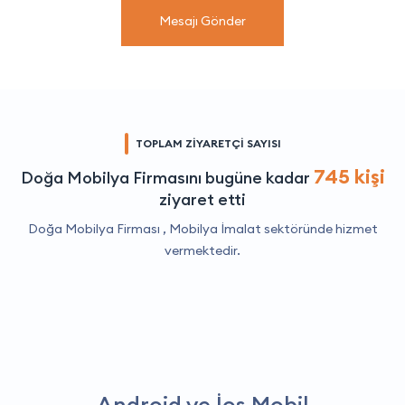
Mesajı Gönder
TOPLAM ZİYARETÇİ SAYISI
745 kişi
Doğa Mobilya Firmasını bugüne kadar
ziyaret etti
Doğa Mobilya Firması ,
Mobilya İmalat
sektöründe hizmet
vermektedir.
Android ve İos Mobil