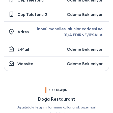
Cep Telefonu 2
Ödeme Bekleniyor
inönü mahallesi akınlar caddesi no
Adres
31/A EDİRNE/İPSALA
E-Mail
Ödeme Bekleniyor
Website
Ödeme Bekleniyor
BİZE ULAŞIN
Doğa Restaurant
Aşağıdaki iletişim formunu kullanarak bize mail