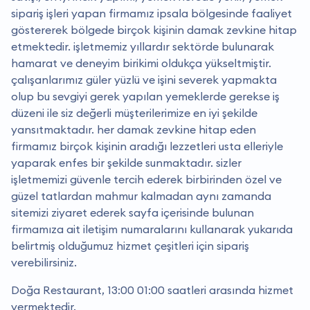
sipariş işleri yapan firmamız i̇psala bölgesinde faaliyet
göstererek bölgede birçok kişinin damak zevkine hitap
etmektedir. i̇şletmemiz yıllardır sektörde bulunarak
hamarat ve deneyim birikimi oldukça yükseltmiştir.
çalışanlarımız güler yüzlü ve işini severek yapmakta
olup bu sevgiyi gerek yapılan yemeklerde gerekse iş
düzeni ile siz değerli müşterilerimize en iyi şekilde
yansıtmaktadır. her damak zevkine hitap eden
firmamız birçok kişinin aradığı lezzetleri usta elleriyle
yaparak enfes bir şekilde sunmaktadır. sizler
işletmemizi güvenle tercih ederek birbirinden özel ve
güzel tatlardan mahmur kalmadan aynı zamanda
sitemizi ziyaret ederek sayfa içerisinde bulunan
firmamıza ait iletişim numaralarını kullanarak yukarıda
belirtmiş olduğumuz hizmet çeşitleri için sipariş
verebilirsiniz.
Doğa Restaurant, 13:00 01:00 saatleri arasında hizmet
vermektedir.