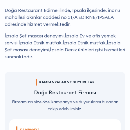
Doğa Restaurant Edirne ilinde, İpsala ilçesinde, inönü
mahallesi akınlar caddesi no 31/A EDİRNE/İPSALA
adresinde hizmet vermektedir.
İpsala Şef masası deneyimi,İpsala Ev ve ofis yemek
servisi,İpsala Etnik mutfak,İpsala Etnik mutfak,İpsala
Şef masası deneyimi,İpsala Deniz ürünleri gibi hizmetleri
sunmaktadır.
KAMPANYALAR VE DUYURULAR
Doğa Restaurant Firması
Firmamızın size özel kampanya ve duyurularını buradan
takip edebilirsiniz.
KAMPANYA