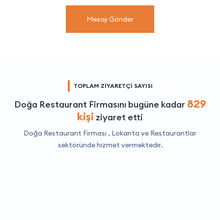
Mesajı Gönder
TOPLAM ZİYARETÇİ SAYISI
829
Doğa Restaurant Firmasını bugüne kadar
kişi
ziyaret etti
Doğa Restaurant Firması ,
Lokanta ve Restaurantlar
sektöründe hizmet vermektedir.