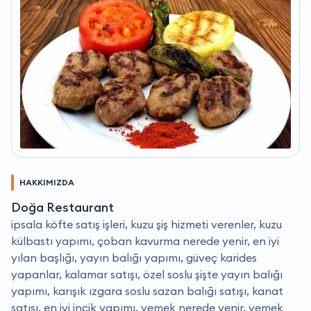
HAKKIMIZDA
Doğa Restaurant
i̇psala köfte satış işleri, kuzu şiş hizmeti verenler, kuzu
külbastı yapımı, çoban kavurma nerede yenir, en iyi
yılan başlığı, yayın balığı yapımı, güveç karides
yapanlar, kalamar satışı, özel soslu şişte yayın balığı
yapımı, karışık ızgara soslu sazan balığı satışı, kanat
satışı, en iyi incik yapımı, yemek nerede yenir, yemek