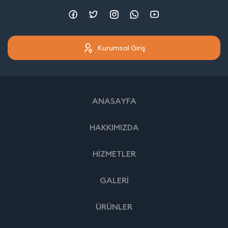
Kurumsal Giriş
ANASAYFA
HAKKIMIZDA
HİZMETLER
GALERİ
ÜRÜNLER