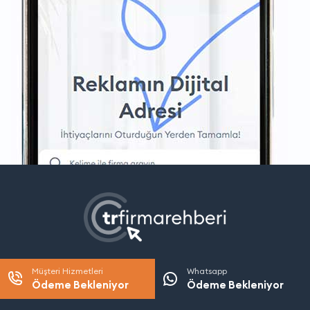
Müşteri Hizmetleri
Whatsapp
Ödeme Bekleniyor
Ödeme Bekleniyor