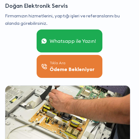
Doğan Elektronik Servis
Firmamızın hizmetlerini, yaptığı işleri ve referanslarını bu
alanda görebilirsiniz.
Whatsapp ile Yazın!
Tıkla Ara
Ödeme Bekleniyor