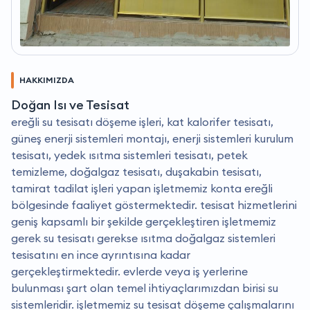
HAKKIMIZDA
Doğan Isı ve Tesisat
ereğli su tesisatı döşeme işleri, kat kalorifer tesisatı,
güneş enerji sistemleri montajı, enerji sistemleri kurulum
tesisatı, yedek ısıtma sistemleri tesisatı, petek
temizleme, doğalgaz tesisatı, duşakabin tesisatı,
tamirat tadilat işleri yapan işletmemiz konta ereğli
bölgesinde faaliyet göstermektedir. tesisat hizmetlerini
geniş kapsamlı bir şekilde gerçekleştiren işletmemiz
gerek su tesisatı gerekse ısıtma doğalgaz sistemleri
tesisatını en ince ayrıntısına kadar
gerçekleştirmektedir. evlerde veya iş yerlerine
bulunması şart olan temel ihtiyaçlarımızdan birisi su
sistemleridir. i̇şletmemiz su tesisat döşeme çalışmalarını