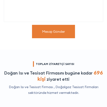
Mesajı Gönder
TOPLAM ZİYARETÇİ SAYISI
696
Doğan Isı ve Tesisat Firmasını bugüne kadar
kişi
ziyaret etti
Doğan Isı ve Tesisat Firması ,
Doğalgaz Tesisat Firmaları
sektöründe hizmet vermektedir.