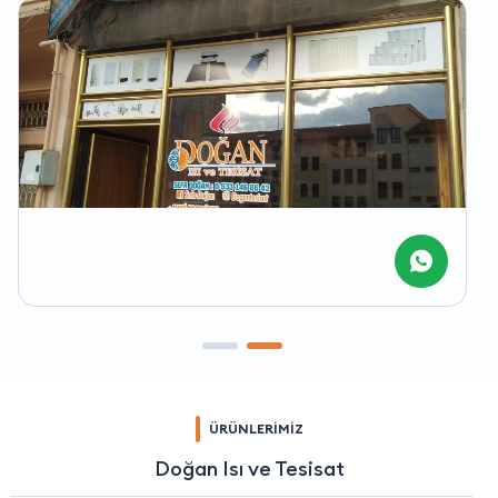
ÜRÜNLERİMİZ
Doğan Isı ve Tesisat