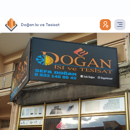
Doğan Isı ve Tesisat