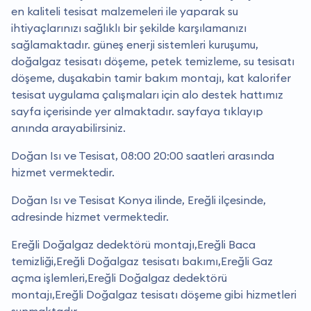
en kaliteli tesisat malzemeleri ile yaparak su
ihtiyaçlarınızı sağlıklı bir şekilde karşılamanızı
sağlamaktadır. güneş enerji sistemleri kuruşumu,
doğalgaz tesisatı döşeme, petek temizleme, su tesisatı
döşeme, duşakabin tamir bakım montajı, kat kalorifer
tesisat uygulama çalışmaları için alo destek hattımız
sayfa içerisinde yer almaktadır. sayfaya tıklayıp
anında arayabilirsiniz.
Doğan Isı ve Tesisat, 08:00 20:00 saatleri arasında
hizmet vermektedir.
Doğan Isı ve Tesisat Konya ilinde, Ereğli ilçesinde,
adresinde hizmet vermektedir.
Ereğli Doğalgaz dedektörü montajı,Ereğli Baca
temizliği,Ereğli Doğalgaz tesisatı bakımı,Ereğli Gaz
açma işlemleri,Ereğli Doğalgaz dedektörü
montajı,Ereğli Doğalgaz tesisatı döşeme gibi hizmetleri