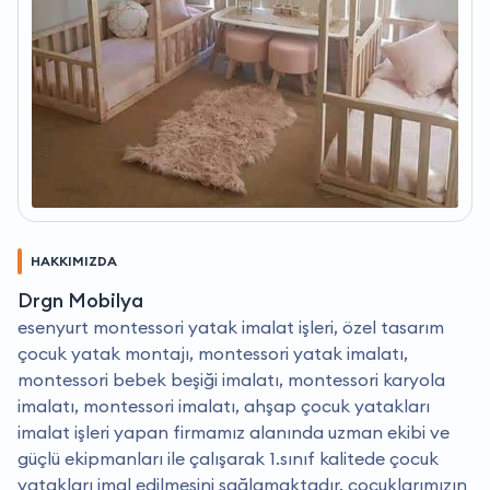
HAKKIMIZDA
Drgn Mobilya
esenyurt montessori yatak imalat işleri, özel tasarım
çocuk yatak montajı, montessori yatak imalatı,
montessori bebek beşiği imalatı, montessori karyola
imalatı, montessori imalatı, ahşap çocuk yatakları
imalat işleri yapan firmamız alanında uzman ekibi ve
güçlü ekipmanları ile çalışarak 1.sınıf kalitede çocuk
yatakları imal edilmesini sağlamaktadır. çocuklarımızın