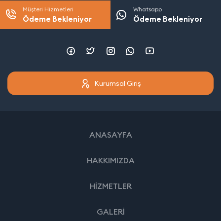
Müşteri Hizmetleri
Whatsapp
Ödeme Bekleniyor
Ödeme Bekleniyor
Kurumsal Giriş
ANASAYFA
HAKKIMIZDA
HİZMETLER
GALERİ