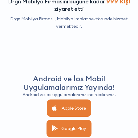
999 kişi
Drgn Mobilya Firmasını bugüne kadar
ziyaret etti
Drgn Mobilya Firması ,
Mobilya İmalat
sektöründe hizmet
vermektedir.
Android ve İos Mobil
Uygulamalarımız Yayında!
Android ve ios uygulamalarımız indirebilirsiniz.
Apple Store
Google Play