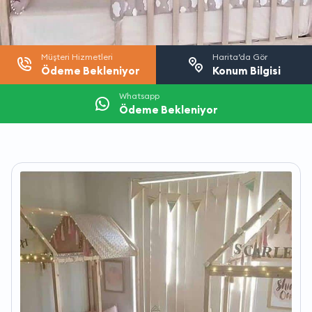
Müşteri Hizmetleri
Harita’da Gör
Ödeme Bekleniyor
Konum Bilgisi
Whatsapp
Ödeme Bekleniyor