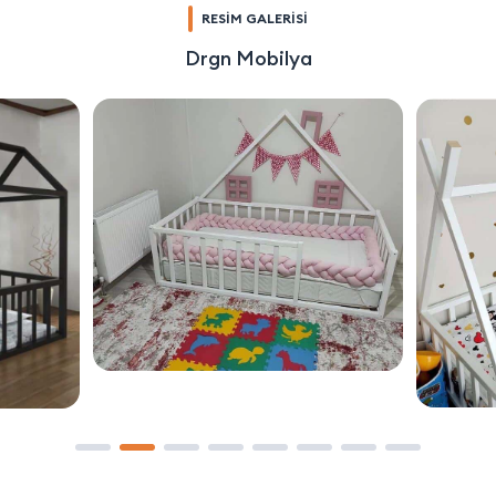
RESİM GALERİSİ
Drgn Mobilya