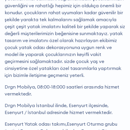
güvenliğini ve rahatlığı hepimiz için oldukça önemli bir
konudur. çocukların rahat uyumaları kadar güvenilir bir
şekilde yarakta tek kalmalarını sağlamak amacıyla
çeşit çeşit yatak imalatını kaliteli bir şekilde yaparak siz
değerli müşterilerimizin beğenisine sunmaktayız. yatak
tasarım ve imalatını özel olarak hazırlayan ekibimiz
çocuk yatak odası dekorasyonuna uygun renk ve
model ile yaparak çocuklarınızın keyifli vakit
geçirmesini sağlamaktadır. sizde çocuk yaş ve
cinsiyetine özel yatakları özel tasarımlarla yaptırmak
için bizimle iletişime geçmeniz yeterli.
Drgn Mobilya, 08:00-18:000 saatleri arasında hizmet
vermektedir.
Drgn Mobilya İstanbul ilinde, Esenyurt ilçesinde,
Esenyurt / İstanbul adresinde hizmet vermektedir.
Esenyurt Yatak odası takımı,Esenyurt Oturma grubu