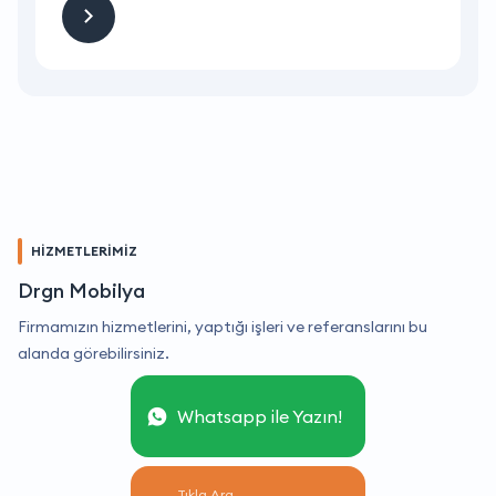
HİZMETLERİMİZ
Drgn Mobilya
Firmamızın hizmetlerini, yaptığı işleri ve referanslarını bu
alanda görebilirsiniz.
Whatsapp ile Yazın!
Tıkla Ara