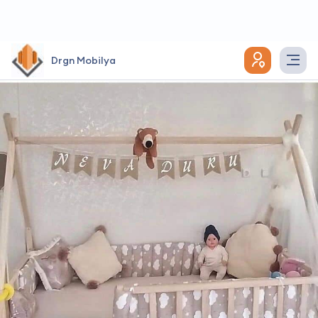
Drgn Mobilya