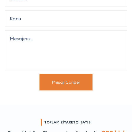
Mesajı Gönder
TOPLAM ZİYARETÇİ SAYISI