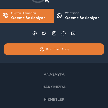
Müşteri Hizmetleri
Whatsapp
Ödeme Bekleniyor
Ödeme Bekleniyor
Kurumsal Giriş
ANASAYFA
HAKKIMIZDA
HİZMETLER