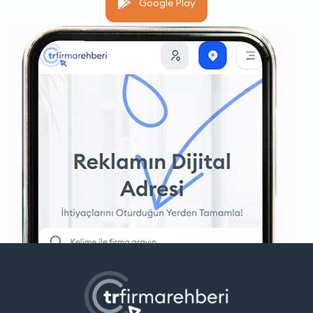
Google Play