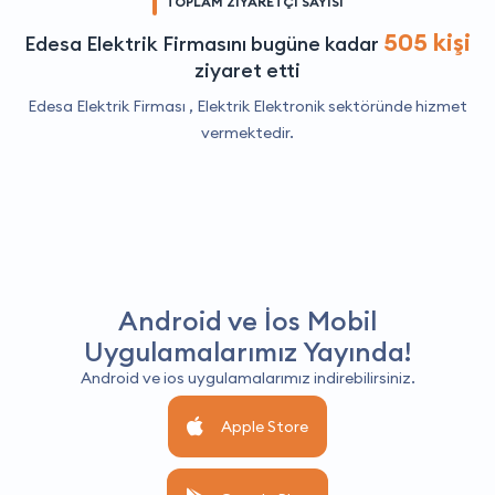
TOPLAM ZİYARETÇİ SAYISI
505 kişi
Edesa Elektrik Firmasını bugüne kadar
ziyaret etti
Edesa Elektrik Firması ,
Elektrik Elektronik
sektöründe hizmet
vermektedir.
Android ve İos Mobil
Uygulamalarımız Yayında!
Android ve ios uygulamalarımız indirebilirsiniz.
Apple Store