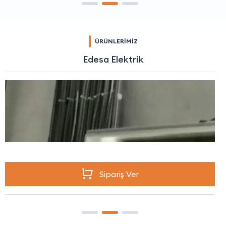
ÜRÜNLERİMİZ
Edesa Elektrik
Sipariş Ver