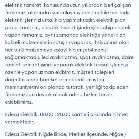
elektrik tamiratı konusunda uzun yıllardan beri çalışan
firmamız, alanında uzmanlaşmış personeli ile her türlü
elektrik işlerinizi ustalıkla yapmaktadır. elektrik plan
proje, taahhüt, elektrik tesisat işinde işini sahiplenerek
yapan firmamız, aynı zamanda elektriğe yönelik en
kaliteli malzemelerin satışını yaparak, ihtiyacınız olan
her türlü malzemeye kolaylıkla erişebilmenizi
sağlamaktadır. led aydınlatma, spot aydınlatma, daire
tadilat tamirat işinizi yaparak elektrik tesisat işlerinizi
özenle yapan uzman ekibimiz, müşteri talepleri
doğrultusunda hareket etmektedir. müşteri
memnuniyetini ön planda tutarak, yeniliği takip eden
firmamızdan destek almak adına bizleri tercih
edebilirsiniz.
Edesa Elektrik, 08.00 : 20.00 saatleri arasında hizmet
vermektedir.
Edesa Elektrik Niğde ilinde, Merkez ilçesinde, Niğde /