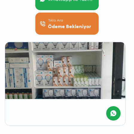
Tıkla Ara
Ödeme Bekleniyor